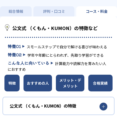
総合情報
評判・口コミ
コース・料金
公文式 （くもん・KUMON）の特徴など
特徴
01
スモールステップで自分で解ける喜びが味わえる
特徴
02
学年や年齢にとらわれず、先取り学習ができる
こんな人に向いている
計算能力や読解力を育みたい人
におすすめ
メリット・デ
特徴
おすすめの人
合格実績
メリット
公文式 （くもん・KUMON）の特徴