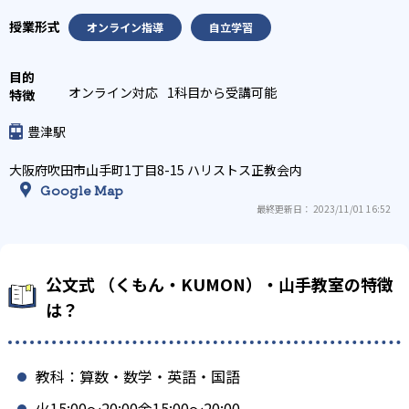
オンライン指導
自立学習
オンライン対応
1科目から受講可能
豊津駅
大阪府吹田市山手町1丁目8-15 ハリストス正教会内
Google Map
最終更新日： 2023/11/01 16:52
公文式 （くもん・KUMON）・山手教室の特徴
は？
教科：算数・数学・英語・国語
火15:00〜20:00金15:00〜20:00