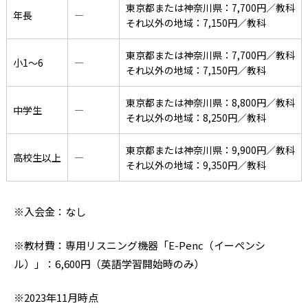
東京都または神奈川県：7,700円／教科
年長
―
それ以外の地域：7,150円／教科
東京都または神奈川県：7,700円／教科
小1〜6
―
それ以外の地域：7,150円／教科
東京都または神奈川県：8,800円／教科
中学生
―
それ以外の地域：8,250円／教科
東京都または神奈川県：9,900円／教科
高校生以上
―
それ以外の地域：9,350円／教科
※入会金：なし
※教材費：専用リスニング機器「E-Penc（イーペンシ
ル）」：6,600円（英語学習開始時のみ）
※2023年11月時点