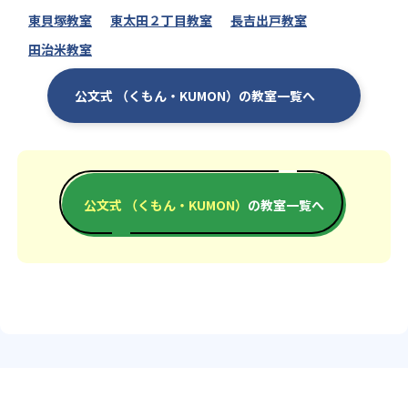
東貝塚教室
東太田２丁目教室
長吉出戸教室
田治米教室
公文式 （くもん・KUMON）の教室一覧へ
公文式 （くもん・KUMON）
の教室一覧へ
エリアか