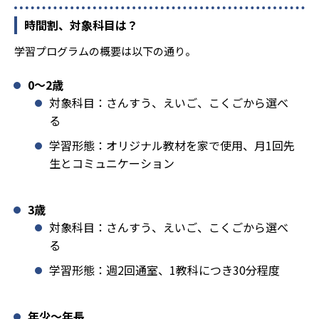
時間割、対象科目は？
学習プログラムの概要は以下の通り。
0〜2歳
対象科目：さんすう、えいご、こくごから選べ
る
学習形態：オリジナル教材を家で使用、月1回先
生とコミュニケーション
3歳
対象科目：さんすう、えいご、こくごから選べ
る
学習形態：週2回通室、1教科につき30分程度
年少〜年長