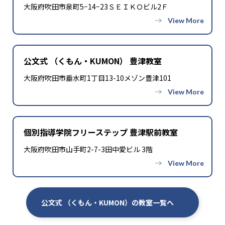
大阪府吹田市泉町5−14−23ＳＥＩＫＯビル2Ｆ
公文式 （くもん・KUMON） 豊津教室
大阪府吹田市垂水町1丁目13-10メゾン豊津101
個別指導学院フリーステップ 豊津駅前教室
大阪府吹田市山手町2-7-3田中愛ビル 3階
公文式 （くもん・KUMON）の教室一覧へ