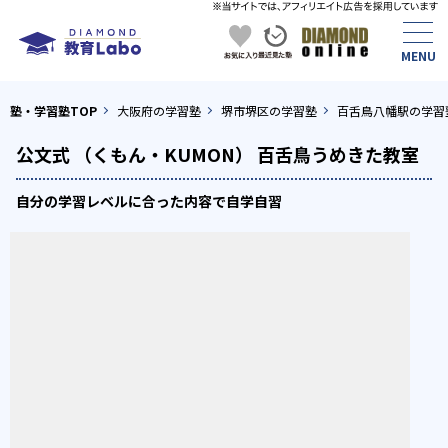
塾・学習塾TOP
大阪府の学習塾
堺市堺区の学習塾
百舌鳥八幡駅の学習
公文式 （くもん・KUMON） 百舌鳥うめきた教室
自分の学習レベルに合った内容で自学自習