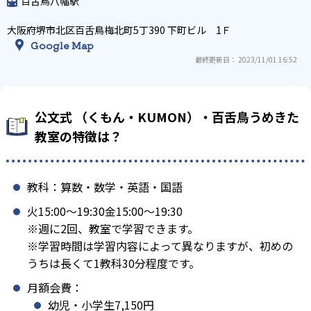
百舌鳥八幡駅
大阪府堺市北区百舌鳥梅北町5丁390 下町ビル 1Ｆ
Google Map
最終更新日： 2023/11/01 16:52
公文式 （くもん・KUMON）・百舌鳥うめきた
教室の特徴は？
教科：算数・数学・英語・国語
火15:00〜19:30金15:00〜19:30
※週に2回、教室で学習できます。
※学習時間は学習内容によって異なりますが、初めの
うちは長くて1教科30分程度です。
月額会費：
幼児・小学生7,150円