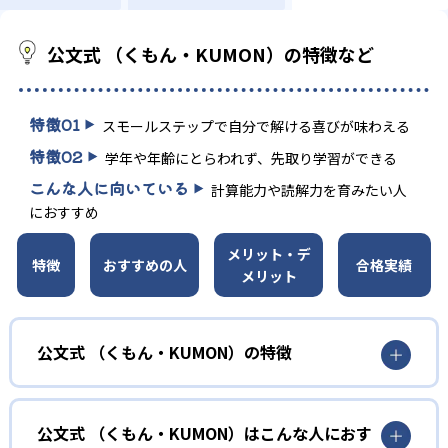
公文式 （くもん・KUMON）の特徴など
特徴
01
スモールステップで自分で解ける喜びが味わえる
特徴
02
学年や年齢にとらわれず、先取り学習ができる
こんな人に向いている
計算能力や読解力を育みたい人
におすすめ
メリット・デ
特徴
おすすめの人
合格実績
メリット
公文式 （くもん・KUMON）の特徴
01
無学年式の学力別学習
公文式 （くもん・KUMON）はこんな人におす
KUMONでは、年齢や学年にとらわれずに、一人ひとりの学