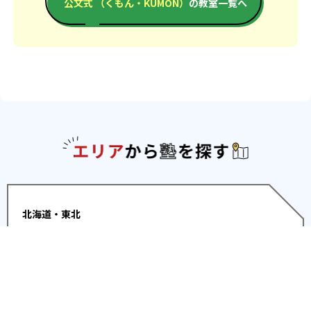
公文式 （くもん・KUMON）
の教室一覧へ
エリアか
北海道・東北
北海道
青森県
岩手県
宮城県
秋田県
山形
県
福島県
関東
東京都
神奈川県
埼玉県
千葉県
茨城県
栃木