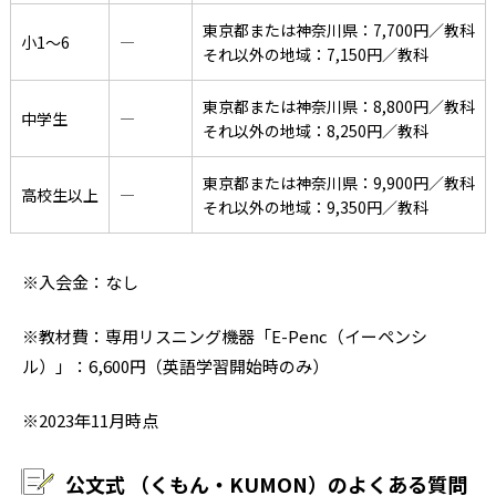
東京都または神奈川県：7,700円／教科
小1〜6
―
それ以外の地域：7,150円／教科
東京都または神奈川県：8,800円／教科
中学生
―
それ以外の地域：8,250円／教科
東京都または神奈川県：9,900円／教科
高校生以上
―
それ以外の地域：9,350円／教科
※入会金：なし
※教材費：専用リスニング機器「E-Penc（イーペンシ
ル）」：6,600円（英語学習開始時のみ）
※2023年11月時点
公文式 （くもん・KUMON）のよくある質問