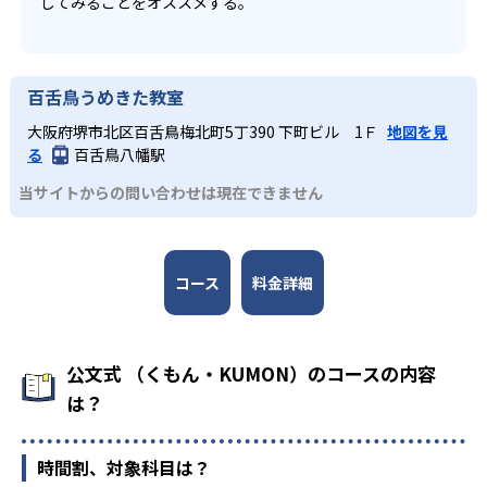
してみることをオススメする。
百舌鳥うめきた教室
大阪府堺市北区百舌鳥梅北町5丁390 下町ビル 1Ｆ
地図を見
る
百舌鳥八幡駅
当サイトからの問い合わせは現在できません
コース
料金詳細
公文式 （くもん・KUMON）のコースの内容
は？
時間割、対象科目は？