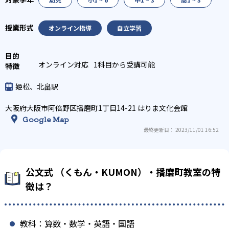
オンライン指導
自立学習
オンライン対応
1科目から受講可能
姫松、北畠駅
大阪府大阪市阿倍野区播磨町1丁目14-21 はりま文化会館
Google Map
最終更新日： 2023/11/01 16:52
公文式 （くもん・KUMON）・播磨町教室の特
徴は？
教科：算数・数学・英語・国語