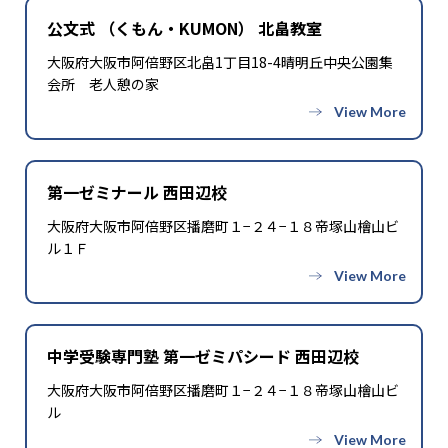
公文式 （くもん・KUMON） 北畠教室
大阪府大阪市阿倍野区北畠1丁目18-4晴明丘中央公園集
会所 老人憩の家
第一ゼミナール 西田辺校
大阪府大阪市阿倍野区播磨町１−２４−１８帝塚山檜山ビ
ル１Ｆ
中学受験専門塾 第一ゼミパシード 西田辺校
大阪府大阪市阿倍野区播磨町１−２４−１８帝塚山檜山ビ
ル