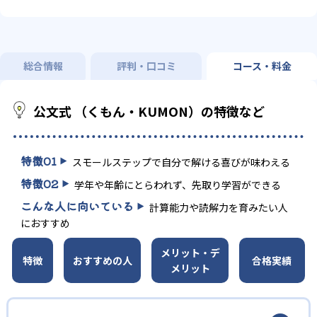
総合情報
評判・口コミ
コース・料金
公文式 （くもん・KUMON）の特徴など
特徴
01
スモールステップで自分で解ける喜びが味わえる
特徴
02
学年や年齢にとらわれず、先取り学習ができる
こんな人に向いている
計算能力や読解力を育みたい人
におすすめ
メリット・デ
特徴
おすすめの人
合格実績
メリット