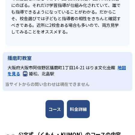
にのぼる。それだけ学習指導が仕組み化されていて、誰で
も指導できるようになっていることがわかる。だからこ
そ、校舎選びでは子どもと指導者の相性をきちんと確認す
べきである。近所に2校舎ある場合も多いので、両方見学
してみることをオススメする。
播磨町教室
大阪府大阪市阿倍野区播磨町1丁目14-21 はりま文化会館
地図
を見る
姫松、北畠駅
当サイトからの問い合わせは現在できません
コース
料金詳細
公文式 （くもん・KUMON）のコースの内容