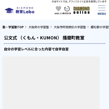
塾・学習塾TOP
大阪府の学習塾
大阪市阿倍野区の学習塾
姫松駅の学習
公文式 （くもん・KUMON） 播磨町教室
自分の学習レベルに合った内容で自学自習