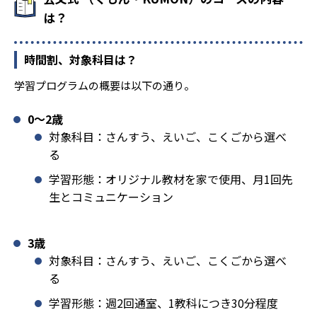
は？
時間割、対象科目は？
学習プログラムの概要は以下の通り。
0〜2歳
対象科目：さんすう、えいご、こくごから選べ
る
学習形態：オリジナル教材を家で使用、月1回先
生とコミュニケーション
3歳
対象科目：さんすう、えいご、こくごから選べ
る
学習形態：週2回通室、1教科につき30分程度