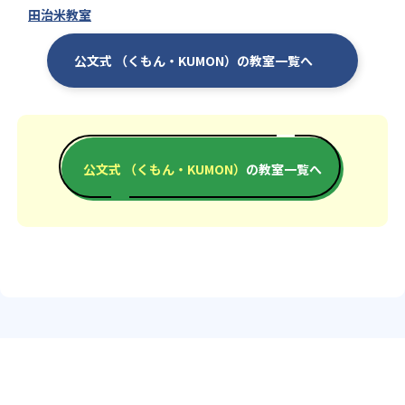
田治米教室
公文式 （くもん・KUMON）の教室一覧へ
公文式 （くもん・KUMON）
の教室一覧へ
エリアか