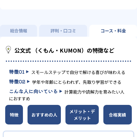
総合情報
評判・口コミ
コース・料金
公文式 （くもん・KUMON）の特徴など
特徴
01
スモールステップで自分で解ける喜びが味わえる
特徴
02
学年や年齢にとらわれず、先取り学習ができる
こんな人に向いている
計算能力や読解力を育みたい人
におすすめ
メリット・デ
特徴
おすすめの人
合格実績
メリット