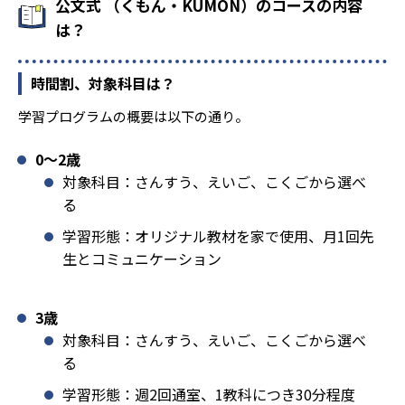
公文式 （くもん・KUMON）のコースの内容
は？
時間割、対象科目は？
学習プログラムの概要は以下の通り。
0〜2歳
対象科目：さんすう、えいご、こくごから選べ
る
学習形態：オリジナル教材を家で使用、月1回先
生とコミュニケーション
3歳
対象科目：さんすう、えいご、こくごから選べ
る
学習形態：週2回通室、1教科につき30分程度