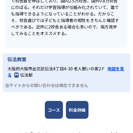
で校舎数を伸ばしており、国内1.5万校舎、国外0.8万校舎
にのぼる。それだけ学習指導が仕組み化されていて、誰で
も指導できるようになっていることがわかる。だからこ
そ、校舎選びでは子どもと指導者の相性をきちんと確認す
べきである。近所に2校舎ある場合も多いので、両方見学
してみることをオススメする。
伝法教室
大阪府大阪市此花区伝法4丁目4-30 老人憩いの家2Ｆ
地図を見
る
伝法駅
当サイトからの問い合わせは現在できません
コース
料金詳細