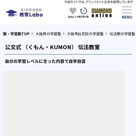
塾・学習塾TOP
大阪府の学習塾
大阪市此花区の学習塾
伝法駅の学習塾
公文式 （くもん・KUMON） 伝法教室
自分の学習レベルに合った内容で自学自習