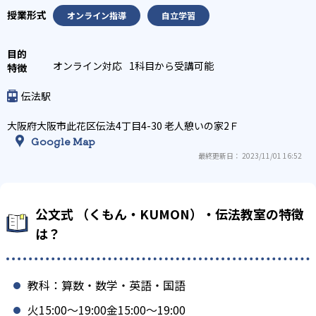
オンライン指導
自立学習
オンライン対応
1科目から受講可能
伝法駅
大阪府大阪市此花区伝法4丁目4-30 老人憩いの家2Ｆ
Google Map
最終更新日： 2023/11/01 16:52
公文式 （くもん・KUMON）・伝法教室の特徴
は？
教科：算数・数学・英語・国語
火15:00〜19:00金15:00〜19:00