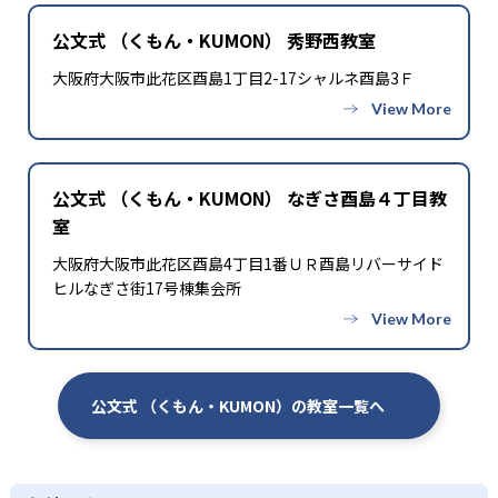
公文式 （くもん・KUMON） 秀野西教室
大阪府大阪市此花区酉島1丁目2-17シャルネ酉島3Ｆ
公文式 （くもん・KUMON） なぎさ酉島４丁目教
室
大阪府大阪市此花区酉島4丁目1番ＵＲ酉島リバーサイド
ヒルなぎさ街17号棟集会所
公文式 （くもん・KUMON）の教室一覧へ