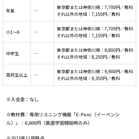
東京都または神奈川県：7,700円／教科
年長
―
それ以外の地域：7,150円／教科
東京都または神奈川県：7,700円／教科
小1〜6
―
それ以外の地域：7,150円／教科
東京都または神奈川県：8,800円／教科
中学生
―
それ以外の地域：8,250円／教科
東京都または神奈川県：9,900円／教科
高校生以上
―
それ以外の地域：9,350円／教科
※入会金：なし
※教材費：専用リスニング機器「E-Penc（イーペンシ
ル）」：6,600円（英語学習開始時のみ）
※2023年11月時点