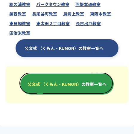
箱の浦教室
パークタウン教室
西堤本通教室
錦西教室
長尾谷町教室
鳥飼上教室
東阪本教室
東貝塚教室
東太田２丁目教室
長吉出戸教室
田治米教室
公文式 （くもん・KUMON）の教室一覧へ
公文式 （くもん・KUMON）
の教室一覧へ