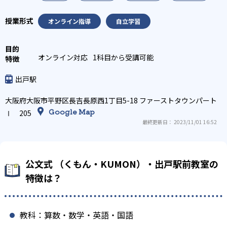
オンライン指導
自立学習
オンライン対応
1科目から受講可能
出戸駅
大阪府大阪市平野区長吉長原西1丁目5-18 ファーストタウンパート
Google Map
Ⅰ 205
最終更新日： 2023/11/01 16:52
公文式 （くもん・KUMON）・出戸駅前教室の
特徴は？
教科：算数・数学・英語・国語