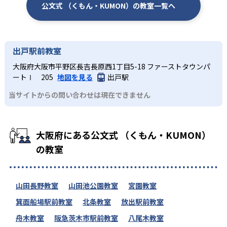
公文式 （くもん・KUMON）の教室一覧へ
出戸駅前教室
大阪府大阪市平野区長吉長原西1丁目5-18 ファーストタウンパ
ートⅠ 205
地図を見る
出戸駅
当サイトからの問い合わせは現在できません
大阪府にある公文式 （くもん・KUMON）
の教室
山田長野教室
山田池公園教室
宮園教室
箕面船場駅前教室
北条教室
放出駅前教室
舟木教室
阪急茨木市駅前教室
八尾木教室