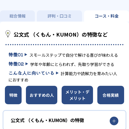
総合情報
評判・口コミ
コース・料金
公文式 （くもん・KUMON）の特徴など
特徴
01
スモールステップで自分で解ける喜びが味わえる
特徴
02
学年や年齢にとらわれず、先取り学習ができる
こんな人に向いている
計算能力や読解力を育みたい人
におすすめ
メリット・デ
特徴
おすすめの人
合格実績
メリット
公文式 （くもん・KUMON）の特徴