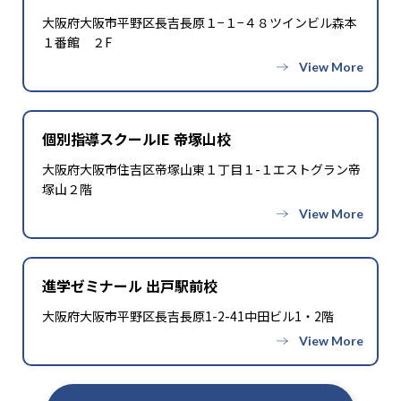
大阪府大阪市平野区長吉長原１−１−４８ツインビル森本
１番館 ２F
個別指導スクールIE 帝塚山校
大阪府大阪市住吉区帝塚山東１丁目１-１エストグラン帝
塚山２階
進学ゼミナール 出戸駅前校
大阪府大阪市平野区長吉長原1-2-41中田ビル1・2階