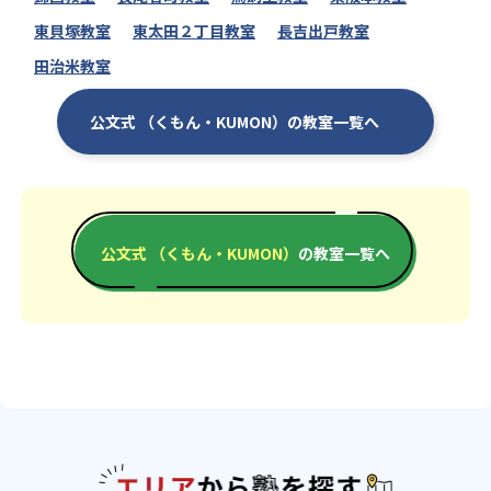
東貝塚教室
東太田２丁目教室
長吉出戸教室
田治米教室
公文式 （くもん・KUMON）の教室一覧へ
公文式 （くもん・KUMON）
の教室一覧へ
エリアか