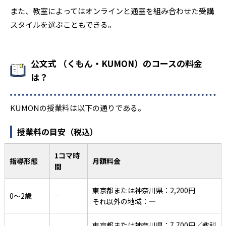
また、教室によってはオンラインと通室を組み合わせた受講
スタイルを選ぶこともできる。
公文式 （くもん・KUMON）のコースの料金
は？
KUMONの授業料は以下の通りである。
授業料の目安（税込）
1コマ時
指導形態
月額料金
間
東京都または神奈川県：2,200円
0〜2歳
―
それ以外の地域：―
東京都または神奈川県：7,700円／教科