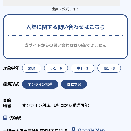
出典：
公式サイト
入塾に関する問い合わせはこちら
当サイトからの問い合わせは現在できません
幼児
小1 ~ 6
中1 ~ 3
高1 ~ 3
オンライン指導
自立学習
オンライン対応
1科目から受講可能
杭瀬駅
Google Map
大阪府大阪市西淀川区佃4丁目11-5