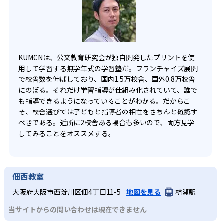
KUMONは、公文教育研究会が独自開発したプリントを使
用して学習する無学年式の学習塾だ。フランチャイズ展開
で校舎数を伸ばしており、国内1.5万校舎、国外0.8万校舎
にのぼる。それだけ学習指導が仕組み化されていて、誰で
も指導できるようになっていることがわかる。だからこ
そ、校舎選びでは子どもと指導者の相性をきちんと確認す
べきである。近所に2校舎ある場合も多いので、両方見学
してみることをオススメする。
佃西教室
大阪府大阪市西淀川区佃4丁目11-5
地図を見る
杭瀬駅
当サイトからの問い合わせは現在できません