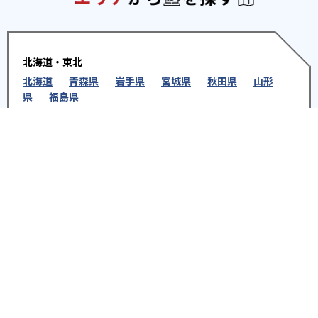
北海道・東北
北海道
青森県
岩手県
宮城県
秋田県
山形
県
福島県
関東
東京都
神奈川県
埼玉県
千葉県
茨城県
栃木
県
群馬県
北陸
新潟県
富山県
石川県
福井県
中部
愛知県
静岡県
岐阜県
三重県
長野県
山梨県