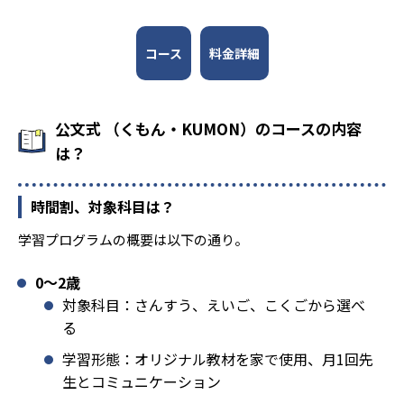
コース
料金詳細
公文式 （くもん・KUMON）のコースの内容
は？
時間割、対象科目は？
学習プログラムの概要は以下の通り。
0〜2歳
対象科目：さんすう、えいご、こくごから選べ
る
学習形態：オリジナル教材を家で使用、月1回先
生とコミュニケーション