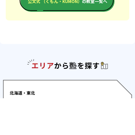
公文式 （くもん・KUMON）
の教室一覧へ
エリアか
北海道・東北
北海道
青森県
岩手県
宮城県
秋田県
山形
県
福島県
関東
東京都
神奈川県
埼玉県
千葉県
茨城県
栃木