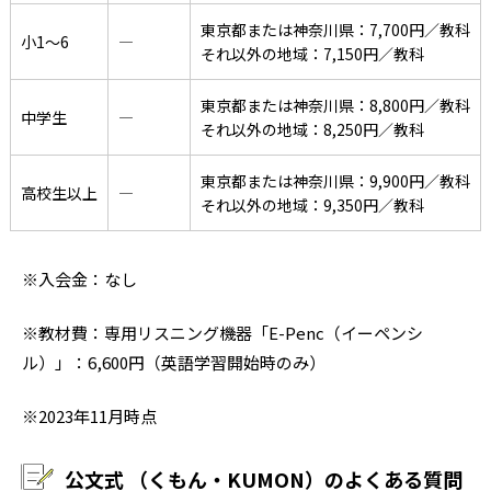
東京都または神奈川県：7,700円／教科
小1〜6
―
それ以外の地域：7,150円／教科
東京都または神奈川県：8,800円／教科
中学生
―
それ以外の地域：8,250円／教科
東京都または神奈川県：9,900円／教科
高校生以上
―
それ以外の地域：9,350円／教科
※入会金：なし
※教材費：専用リスニング機器「E-Penc（イーペンシ
ル）」：6,600円（英語学習開始時のみ）
※2023年11月時点
公文式 （くもん・KUMON）のよくある質問