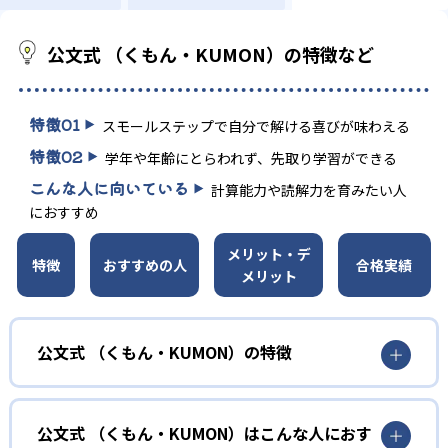
公文式 （くもん・KUMON）の特徴など
特徴
01
スモールステップで自分で解ける喜びが味わえる
特徴
02
学年や年齢にとらわれず、先取り学習ができる
こんな人に向いている
計算能力や読解力を育みたい人
におすすめ
メリット・デ
特徴
おすすめの人
合格実績
メリット
公文式 （くもん・KUMON）の特徴
01
無学年式の学力別学習
公文式 （くもん・KUMON）はこんな人におす
KUMONでは、年齢や学年にとらわれずに、一人ひとりの学