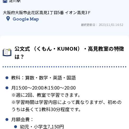
淀川駅
大阪府大阪市此花区高見1丁目5番 イオン高見3Ｆ
Google Map
最終更新日： 2023/11/01 16:52
公文式 （くもん・KUMON）・高見教室の特徴
は？
教科：算数・数学・英語・国語
月15:00〜20:00木15:00〜20:00
※週に2回、教室で学習できます。
※学習時間は学習内容によって異なりますが、初めの
うちは長くて1教科30分程度です。
月額会費：
幼児・小学生7,150円