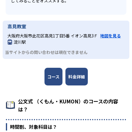
してみることをオススメする。
高見教室
大阪府大阪市此花区高見1丁目5番 イオン高見3Ｆ
地図を見る
淀川駅
当サイトからの問い合わせは現在できません
コース
料金詳細
公文式 （くもん・KUMON）のコースの内容
は？
時間割、対象科目は？