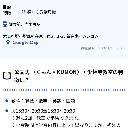
1科目から受講可能
御陵前、寺地町駅
大阪府堺市堺区新在家町東3丁1-26 新在家マンション
Google Map
最終更新日： 2023/11/01 16:52
公文式 （くもん・KUMON）・少林寺教室の特
徴は？
教科：算数・数学・英語・国語
火15:30〜20:30金15:30〜20:30
※週に2回、教室で学習できます。
※学習時間は学習内容によって異なりますが、初めの