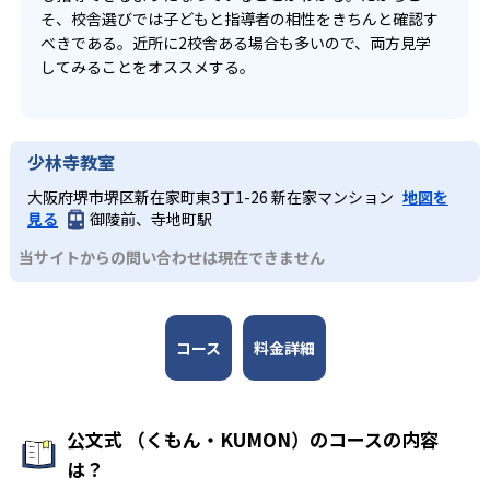
そ、校舎選びでは子どもと指導者の相性をきちんと確認す
べきである。近所に2校舎ある場合も多いので、両方見学
してみることをオススメする。
少林寺教室
大阪府堺市堺区新在家町東3丁1-26 新在家マンション
地図を
見る
御陵前、寺地町駅
当サイトからの問い合わせは現在できません
コース
料金詳細
公文式 （くもん・KUMON）のコースの内容
は？