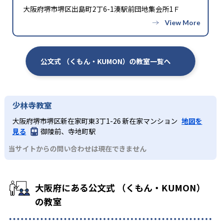
大阪府堺市堺区出島町2丁6-1湊駅前団地集会所1Ｆ
公文式 （くもん・KUMON）の教室一覧へ
少林寺教室
大阪府堺市堺区新在家町東3丁1-26 新在家マンション
地図を
見る
御陵前、寺地町駅
当サイトからの問い合わせは現在できません
大阪府にある公文式 （くもん・KUMON）
の教室