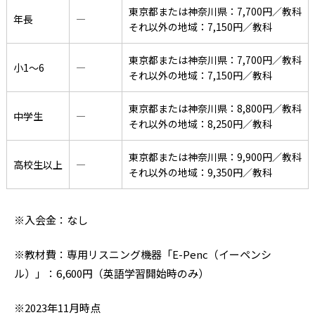
東京都または神奈川県：7,700円／教科
年長
―
それ以外の地域：7,150円／教科
東京都または神奈川県：7,700円／教科
小1〜6
―
それ以外の地域：7,150円／教科
東京都または神奈川県：8,800円／教科
中学生
―
それ以外の地域：8,250円／教科
東京都または神奈川県：9,900円／教科
高校生以上
―
それ以外の地域：9,350円／教科
※入会金：なし
※教材費：専用リスニング機器「E-Penc（イーペンシ
ル）」：6,600円（英語学習開始時のみ）
※2023年11月時点