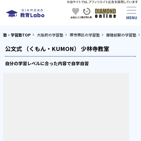
塾・学習塾TOP
大阪府の学習塾
堺市堺区の学習塾
御陵前駅の学習塾
公文式 （くもん・KUMON） 少林寺教室
自分の学習レベルに合った内容で自学自習