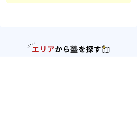
エリアか
北海道・東北
北海道
青森県
岩手県
宮城県
秋田県
山形
県
福島県
関東
東京都
神奈川県
埼玉県
千葉県
茨城県
栃木
県
群馬県