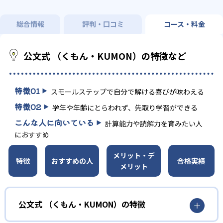
総合情報
評判・口コミ
コース・料金
公文式 （くもん・KUMON）の特徴など
特徴
01
スモールステップで自分で解ける喜びが味わえる
特徴
02
学年や年齢にとらわれず、先取り学習ができる
こんな人に向いている
計算能力や読解力を育みたい人
におすすめ
メリット・デ
特徴
おすすめの人
合格実績
メリット
公文式 （くもん・KUMON）の特徴