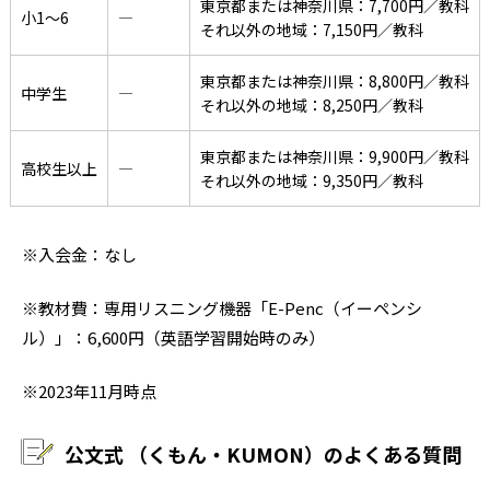
東京都または神奈川県：7,700円／教科
小1〜6
―
それ以外の地域：7,150円／教科
東京都または神奈川県：8,800円／教科
中学生
―
それ以外の地域：8,250円／教科
東京都または神奈川県：9,900円／教科
高校生以上
―
それ以外の地域：9,350円／教科
※入会金：なし
※教材費：専用リスニング機器「E-Penc（イーペンシ
ル）」：6,600円（英語学習開始時のみ）
※2023年11月時点
公文式 （くもん・KUMON）のよくある質問