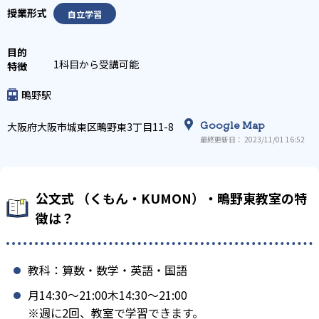
自立学習
1科目から受講可能
鴫野駅
Google Map
大阪府大阪市城東区鴫野東3丁目11-8
最終更新日： 2023/11/01 16:52
公文式 （くもん・KUMON）・鴫野東教室の特
徴は？
教科：算数・数学・英語・国語
月14:30〜21:00木14:30〜21:00
※週に2回、教室で学習できます。