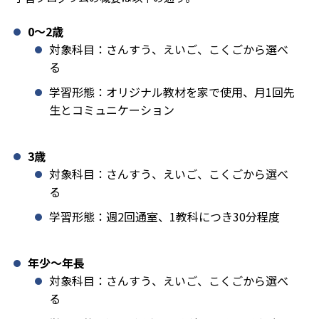
0〜2歳
対象科目：さんすう、えいご、こくごから選べ
る
学習形態：オリジナル教材を家で使用、月1回先
生とコミュニケーション
3歳
対象科目：さんすう、えいご、こくごから選べ
る
学習形態：週2回通室、1教科につき30分程度
年少〜年長
対象科目：さんすう、えいご、こくごから選べ
る