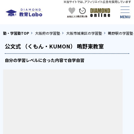
塾・学習塾TOP
大阪府の学習塾
大阪市城東区の学習塾
鴫野駅の学習塾
公文式 （くもん・KUMON） 鴫野東教室
自分の学習レベルに合った内容で自学自習