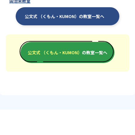
田治米教室
公文式 （くもん・KUMON）の教室一覧へ
公文式 （くもん・KUMON）
の教室一覧へ
エリアか