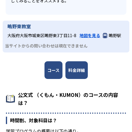
してみることをオススメする。
鴫野東教室
大阪府大阪市城東区鴫野東3丁目11-8
地図を見る
鴫野駅
当サイトからの問い合わせは現在できません
コース
料金詳細
公文式 （くもん・KUMON）のコースの内容
は？
時間割、対象科目は？
学習プログラムの概要は以下の通り。