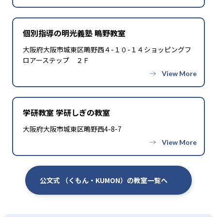
個別指導の明光義塾 鴫野教室
大阪府大阪市城東区鴫野西４-１０-１４ショッピングフ
ロアーステップ ２Ｆ
学研教室 学研しぎの教室
大阪府大阪市城東区鴫野西4-8-7
公文式 （くもん・KUMON）の教室一覧へ