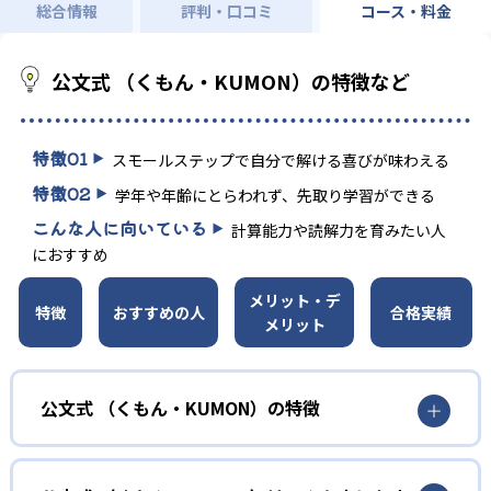
総合情報
評判・口コミ
コース・料金
公文式 （くもん・KUMON）の特徴など
特徴
01
スモールステップで自分で解ける喜びが味わえる
特徴
02
学年や年齢にとらわれず、先取り学習ができる
こんな人に向いている
計算能力や読解力を育みたい人
におすすめ
メリット・デ
特徴
おすすめの人
合格実績
メリット
公文式 （くもん・KUMON）の特徴
01
無学年式の学力別学習