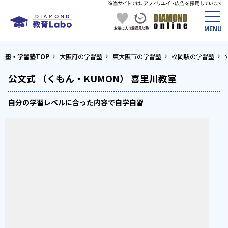
塾・学習塾TOP
大阪府の学習塾
東大阪市の学習塾
枚岡駅の学習塾
公文式 （くもん・KUMON） 喜里川教室
自分の学習レベルに合った内容で自学自習