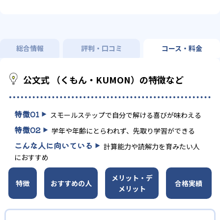
総合情報
評判・口コミ
コース・料金
公文式 （くもん・KUMON）の特徴など
特徴
01
スモールステップで自分で解ける喜びが味わえる
特徴
02
学年や年齢にとらわれず、先取り学習ができる
こんな人に向いている
計算能力や読解力を育みたい人
におすすめ
メリット・デ
特徴
おすすめの人
合格実績
メリット