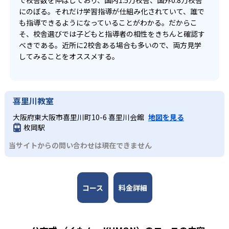
で校舎数を伸ばしており、国内1.5万校舎、国外0.8万校舎
にのぼる。それだけ学習指導が仕組み化されていて、誰で
も指導できるようになっていることがわかる。だからこ
そ、校舎選びでは子どもと指導者の相性をきちんと確認す
べきである。近所に2校舎ある場合も多いので、両方見学
してみることをオススメする。
喜里川教室
大阪府東大阪市喜里川町10-6 喜里川会館
地図を見る
枚岡駅
当サイトからの問い合わせは現在できません
コース
料金詳細