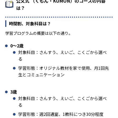
公文式 （くもん・KUMON）のコースの内容
は？
時間割、対象科目は？
学習プログラムの概要は以下の通り。
0〜2歳
対象科目：さんすう、えいご、こくごから選べ
る
学習形態：オリジナル教材を家で使用、月1回先
生とコミュニケーション
3歳
対象科目：さんすう、えいご、こくごから選べ
る
学習形態：週2回通室、1教科につき30分程度