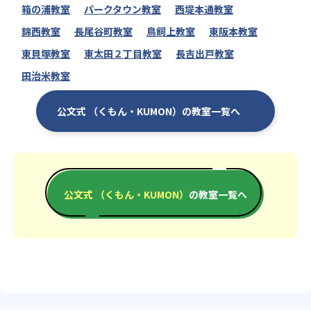
箱の浦教室
パークタウン教室
西堤本通教室
錦西教室
長尾谷町教室
鳥飼上教室
東阪本教室
東貝塚教室
東太田２丁目教室
長吉出戸教室
田治米教室
公文式 （くもん・KUMON）の教室一覧へ
公文式 （くもん・KUMON）
の教室一覧へ