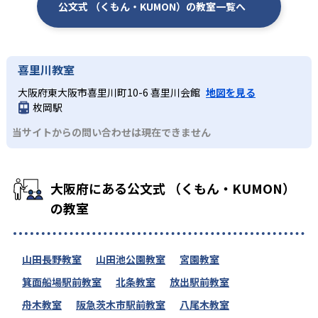
公文式 （くもん・KUMON）の教室一覧へ
喜里川教室
大阪府東大阪市喜里川町10-6 喜里川会館
地図を見る
枚岡駅
当サイトからの問い合わせは現在できません
大阪府にある公文式 （くもん・KUMON）
の教室
山田長野教室
山田池公園教室
宮園教室
箕面船場駅前教室
北条教室
放出駅前教室
舟木教室
阪急茨木市駅前教室
八尾木教室