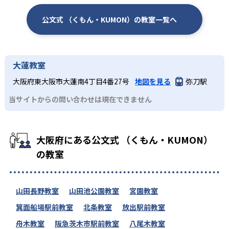
公文式 （くもん・KUMON）の教室一覧へ
大蓮教室
大阪府東大阪市大蓮南4丁目4番27号
地図を見る
弥刀駅
当サイトからの問い合わせは現在できません
大阪府にある公文式 （くもん・KUMON）
の教室
山田長野教室
山田池公園教室
宮園教室
箕面船場駅前教室
北条教室
放出駅前教室
舟木教室
阪急茨木市駅前教室
八尾木教室