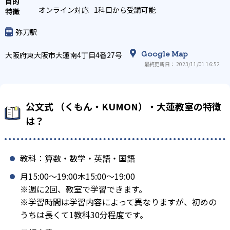
オンライン対応
1科目から受講可能
弥刀駅
Google Map
大阪府東大阪市大蓮南4丁目4番27号
最終更新日： 2023/11/01 16:52
公文式 （くもん・KUMON）・大蓮教室の特徴
は？
教科：算数・数学・英語・国語
月15:00〜19:00木15:00〜19:00
※週に2回、教室で学習できます。
※学習時間は学習内容によって異なりますが、初めの
うちは長くて1教科30分程度です。