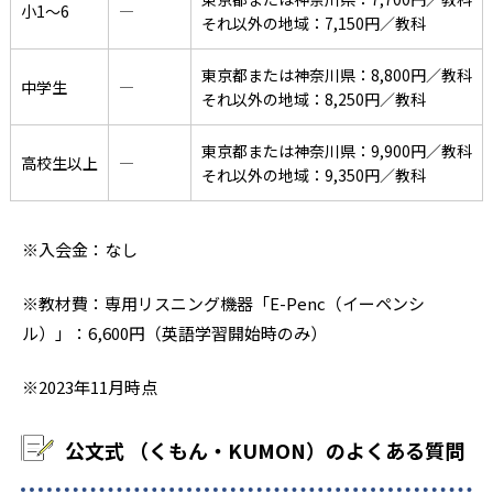
小1〜6
―
それ以外の地域：7,150円／教科
東京都または神奈川県：8,800円／教科
中学生
―
それ以外の地域：8,250円／教科
東京都または神奈川県：9,900円／教科
高校生以上
―
それ以外の地域：9,350円／教科
※入会金：なし
※教材費：専用リスニング機器「E-Penc（イーペンシ
ル）」：6,600円（英語学習開始時のみ）
※2023年11月時点
公文式 （くもん・KUMON）のよくある質問