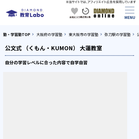
塾・学習塾TOP
大阪府の学習塾
東大阪市の学習塾
弥刀駅の学習塾
公文式 （くもん・KUMON） 大蓮教室
自分の学習レベルに合った内容で自学自習