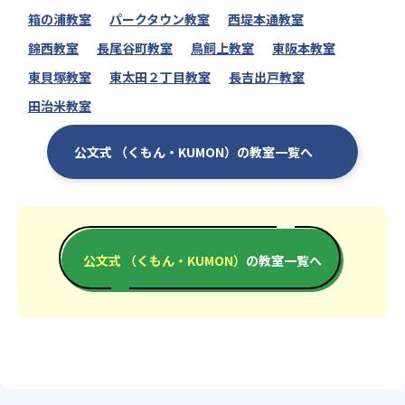
箱の浦教室
パークタウン教室
西堤本通教室
錦西教室
長尾谷町教室
鳥飼上教室
東阪本教室
東貝塚教室
東太田２丁目教室
長吉出戸教室
田治米教室
公文式 （くもん・KUMON）の教室一覧へ
公文式 （くもん・KUMON）
の教室一覧へ