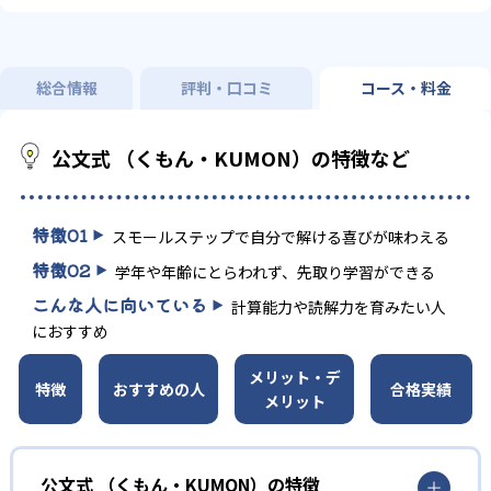
総合情報
評判・口コミ
コース・料金
公文式 （くもん・KUMON）の特徴など
特徴
01
スモールステップで自分で解ける喜びが味わえる
特徴
02
学年や年齢にとらわれず、先取り学習ができる
こんな人に向いている
計算能力や読解力を育みたい人
におすすめ
メリット・デ
特徴
おすすめの人
合格実績
メリット
公文式 （くもん・KUMON）の特徴