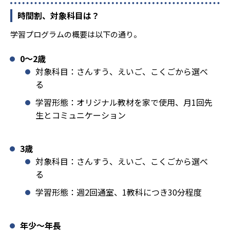
時間割、対象科目は？
学習プログラムの概要は以下の通り。
0〜2歳
対象科目：さんすう、えいご、こくごから選べ
る
学習形態：オリジナル教材を家で使用、月1回先
生とコミュニケーション
3歳
対象科目：さんすう、えいご、こくごから選べ
る
学習形態：週2回通室、1教科につき30分程度
年少〜年長