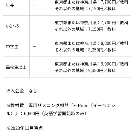
東京都または神奈川県：7,700円／教科
年長
―
それ以外の地域：7,150円／教科
東京都または神奈川県：7,700円／教科
小1〜6
―
それ以外の地域：7,150円／教科
東京都または神奈川県：8,800円／教科
中学生
―
それ以外の地域：8,250円／教科
東京都または神奈川県：9,900円／教科
高校生以上
―
それ以外の地域：9,350円／教科
※入会金：なし
※教材費：専用リスニング機器「E-Penc（イーペンシ
ル）」：6,600円（英語学習開始時のみ）
※2023年11月時点