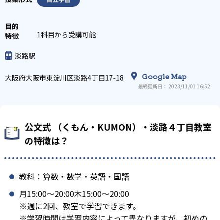
1科目から受講可能
淡路駅
Google Map
大阪府大阪市東淀川区淡路4丁目17-18
最終更新日： 2023/11/01 16:52
公文式 （くもん・KUMON）・淡路４丁目教室
の特徴は？
教科：算数・数学・英語・国語
月15:00〜20:00木15:00〜20:00
※週に2回、教室で学習できます。
※学習時間は学習内容によって異なりますが、初めの