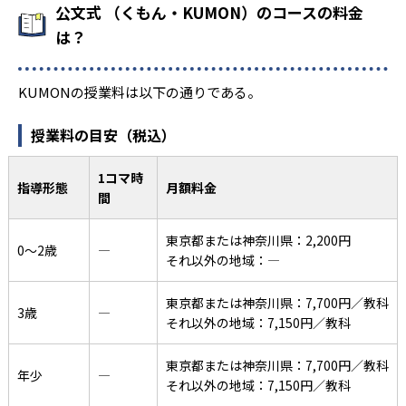
公文式 （くもん・KUMON）のコースの料金
は？
KUMONの授業料は以下の通りである。
授業料の目安（税込）
1コマ時
指導形態
月額料金
間
東京都または神奈川県：2,200円
0〜2歳
―
それ以外の地域：―
東京都または神奈川県：7,700円／教科
3歳
―
それ以外の地域：7,150円／教科
東京都または神奈川県：7,700円／教科
年少
―
それ以外の地域：7,150円／教科