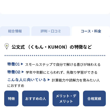
総合情報
評判・口コミ
コース・料金
公文式 （くもん・KUMON）の特徴など
特徴
01
スモールステップで自分で解ける喜びが味わえる
特徴
02
学年や年齢にとらわれず、先取り学習ができる
こんな人に向いている
計算能力や読解力を育みたい人
におすすめ
メリット・デ
特徴
おすすめの人
合格実績
メリット