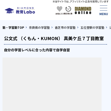
塾・学習塾TOP
奈良県の学習塾
香芝市の学習塾
五位堂駅の学習塾
公文式 （くもん・KUMON） 真美ケ丘７丁目教室
自分の学習レベルに合った内容で自学自習