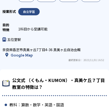
自立学習
1科目から受講可能
五位堂駅
奈良県香芝市真美ヶ丘7丁目4-36 真美ヶ丘自治会館
Google Map
最終更新日： 2023/11/01 16:52
公文式 （くもん・KUMON）・真美ケ丘７丁目
教室の特徴は？
教科：算数・数学・英語・国語