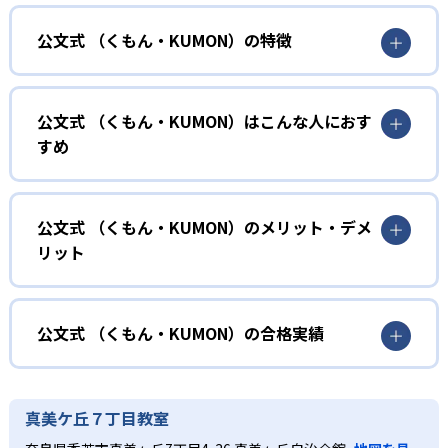
公文式 （くもん・KUMON）の特徴
01
無学年式の学力別学習
公文式 （くもん・KUMON）はこんな人におす
KUMONでは、年齢や学年にとらわれずに、一人ひとりの学
すめ
力に応じたレベルから学習を始めている。
確実に100点が取れるレベルから少しずつ難易度を上げてい
幼児
くことで子どもたちは多くの成功体験を積み、学習する楽
小学校に入る準備をしたい幼児向け
公文式 （くもん・KUMON）のメリット・デメ
しさを経験できる。
リット
KUMONでは細かいステップに分かれた教材で、わかる楽し
02
自学自習スタイル
さを経験しながら無理なく力を高めていける。
どんなメリットがある？
性格や学習への取り組み姿勢に合わせて内容も調整するた
KUMONの教材は、簡単な問題から高度な問題へと、スモー
め、小学校に入ってもつまずきにくい学力を身につけられ
ルステップで進んでいけるよう工夫されている。このスタ
KUMONでは自学自習スタイルで勉強するため、集中力や目
公文式 （くもん・KUMON）の合格実績
るだろう。
イルは子どもの学習意欲をかき立てるため、教えてもらう
標に向かって頑張りやり抜く力を育むことができる。ま
という受け身の姿勢ではなく、自ら進んで学ぶ姿勢を身に
た、年齢や学年にとらわれずに自分の学力に相応したレベ
公文式 （くもん・KUMON）の合格実績は？
小学生
つけられるだろう。
ルから学習できるため、難しすぎてやる気を損ねたり、簡
KUMONは、公式サイトでは合格実績は公開していない。志
中学に向けて苦手教科を克服したい子ども向け
真美ケ丘７丁目教室
単すぎて退屈することもない。
また、自学学習スタイルで学ぶ子どもたちは、自らの学習
望校への実績があるかどうかは、通う予定の教室に問い合
KUMONでは経験豊富な先生が、子どものやる気を引き出せ