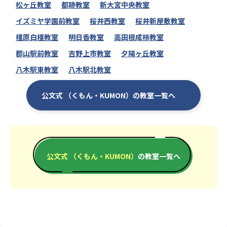
松ヶ丘教室
都跡教室
新大宮中央教室
イズミヤ学園前教室
桜井西教室
桜井新屋敷教室
橿原白橿教室
明日香教室
高田根成柿教室
郡山駅前教室
吉野上市教室
夕陽ヶ丘教室
八木駅東教室
八木駅北教室
公文式 （くもん・KUMON）の教室一覧へ
公文式 （くもん・KUMON）
の教室一覧へ