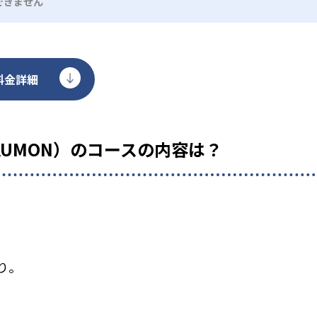
できません
料金詳細
KUMON）のコースの内容は？
り。