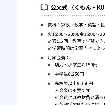
公文式 （くもん・K
教科：算数・数学・英語・
火15:00〜20:00金15:00〜20
※週に2回、教室で学習でき
※学習時間は学習内容によっ
月額会費：
幼児・小学生7,150円
中学生8,250円
高校生以上9,350円
入会金は不要です
※会費には教材費と消費
※英語学習開始時には、専用