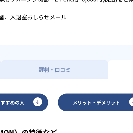
習、入退室おしらせメール
評判・口コミ
おすすめの人
メリット・デメリット
MON）の特徴など