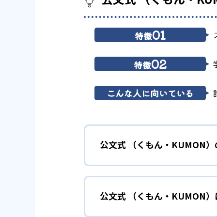
01
特徴
02
特徴
こんな人に向いている
公文式 （くもん・KUMON
01
無学年式の
公文式 （くもん・KUMON
KUMONでは、年齢や学年にと