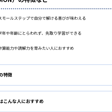
スモールステップで自分で解ける喜びが味わえる
学年や年齢にとらわれず、先取り学習ができる
計算能力や読解力を育みたい人におすすめ
）の特徴
学力別学習
）はこんな人におすすめ
らわれずに、一人ひとりの学力に応じたレベルから学習を始めて