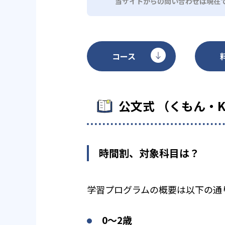
当サイトからの問い合わせは現在
コース
公文式 （くもん・
時間割、対象科目は？
学習プログラムの概要は以下の通
0〜2歳