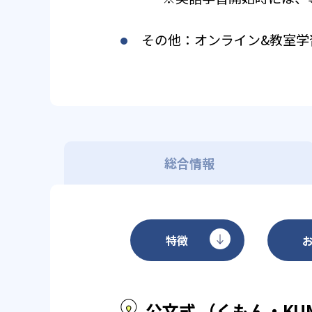
その他：オンライン&教室学
総合情報
特徴
公文式 （くもん・KU