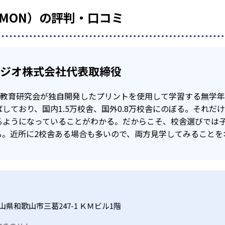
UMON）の評判・口コミ
タジオ株式会社代表取締役
公文教育研究会が独自開発したプリントを使用して学習する無学
しており、国内1.5万校舎、国外0.8万校舎にのぼる。それだ
るようになっていることがわかる。だからこそ、校舎選びでは
る。近所に2校舎ある場合も多いので、両方見学してみることを
山県和歌山市三葛247-1 ＫＭビル1階