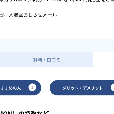
習、入退室おしらせメール
評判・口コミ
おすすめの人
メリット・デメリット
MON）の特徴など