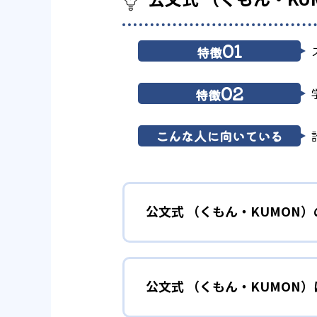
01
特徴
02
特徴
こんな人に向いている
公文式 （くもん・KUMON
01
無学年式の
公文式 （くもん・KUMON
KUMONでは、年齢や学年にと