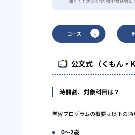
当サイトからの問い合わせは現在
コース
公文式 （くもん・
時間割、対象科目は？
学習プログラムの概要は以下の通
0〜2歳