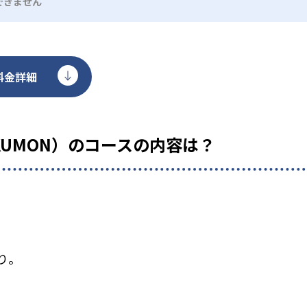
できません
料金詳細
KUMON）のコースの内容は？
り。