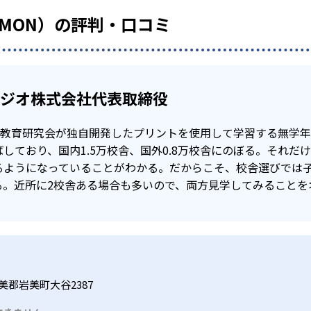
UMON）の評判・口コミ
タジオ株式会社代表取締役
公文教育研究会が独自開発したプリントを使用して学習する無学
しており、国内1.5万校舎、国外0.8万校舎にのぼる。それだ
るようになっていることがわかる。だからこそ、校舎選びでは
る。近所に2校舎ある場合も多いので、両方見学してみることを
美郡岩美町大谷2387