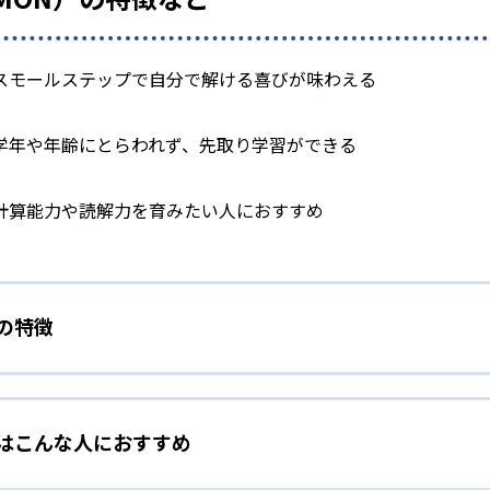
スモールステップで自分で解ける喜びが味わえる
学年や年齢にとらわれず、先取り学習ができる
計算能力や読解力を育みたい人におすすめ
）の特徴
学力別学習
）はこんな人におすすめ
らわれずに、一人ひとりの学力に応じたレベルから学習を始めて