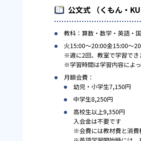
公文式 （くもん・K
教科：算数・数学・英語・
火15:00〜20:00金15:00〜20
※週に2回、教室で学習でき
※学習時間は学習内容によっ
月額会費：
幼児・小学生7,150円
中学生8,250円
高校生以上9,350円
入会金は不要です
※会費には教材費と消費
※英語学習開始時には、専用