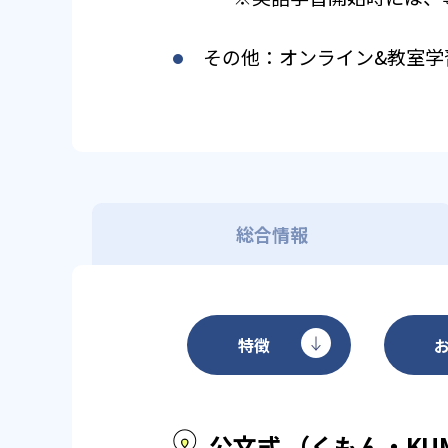
その他：オンライン&教室学
総合情報
特徴
公文式 （くもん・KU