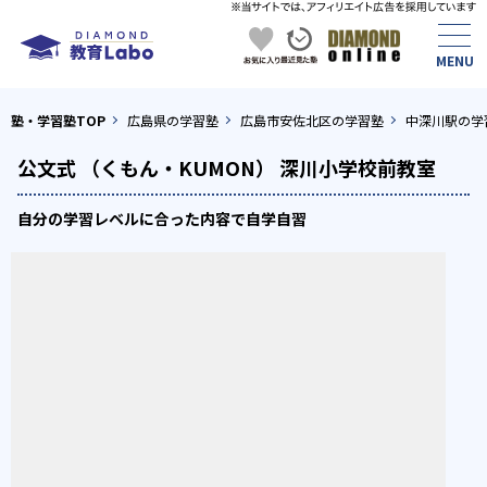
塾・学習塾TOP
広島県の学習塾
広島市安佐北区の学習塾
中深川駅の学
公文式 （くもん・KUMON） 深川小学校前教室
自分の学習レベルに合った内容で自学自習