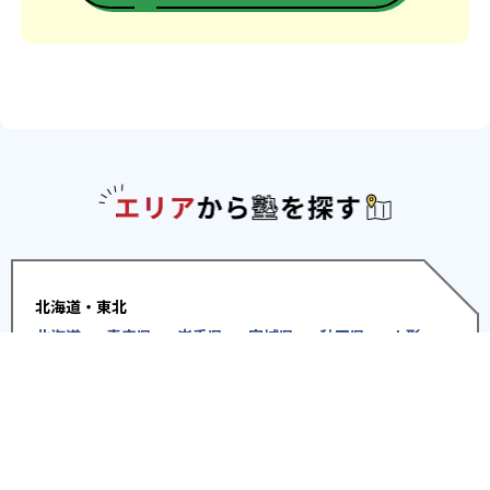
エリアか
北海道・東北
北海道
青森県
岩手県
宮城県
秋田県
山形
県
福島県
関東
東京都
神奈川県
埼玉県
千葉県
茨城県
栃木
県
群馬県