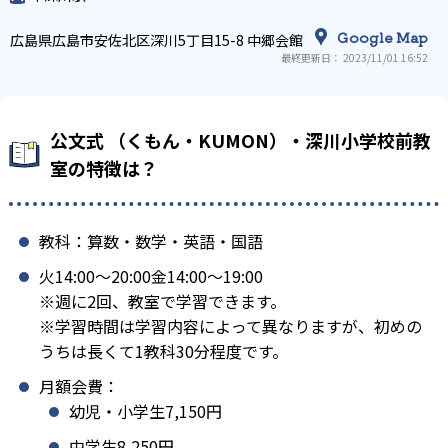
Google Map
広島県広島市安佐北区深川5丁目15-8 中郷会館
最終更新日： 2023/11/01 16:52
公文式 （くもん・KUMON）・深川小学校前教
室の特徴は？
教科：算数・数学・英語・国語
火14:00〜20:00金14:00〜19:00
※週に2回、教室で学習できます。
※学習時間は学習内容によって異なりますが、初めの
うちは長くて1教科30分程度です。
月額会費：
幼児・小学生7,150円
中学生8,250円