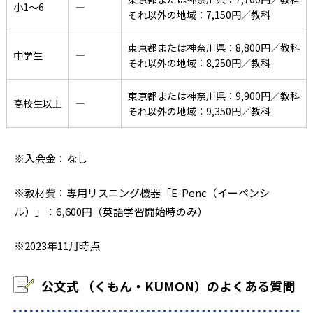
小1〜6
―
それ以外の地域：7,150円／教科
東京都または神奈川県：8,800円／教科
中学生
―
それ以外の地域：8,250円／教科
東京都または神奈川県：9,900円／教科
高校生以上
―
それ以外の地域：9,350円／教科
※入会金：なし
※教材費：専用リスニング機器「E-Penc（イーペンシ
ル）」：6,600円（英語学習開始時のみ）
※2023年11月時点
公文式 （くもん・KUMON）のよくある質問