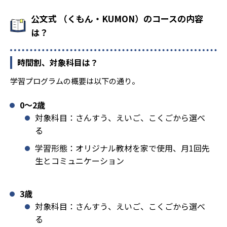
公文式 （くもん・KUMON）のコースの内容
は？
時間割、対象科目は？
学習プログラムの概要は以下の通り。
0〜2歳
対象科目：さんすう、えいご、こくごから選べ
る
学習形態：オリジナル教材を家で使用、月1回先
生とコミュニケーション
3歳
対象科目：さんすう、えいご、こくごから選べ
る