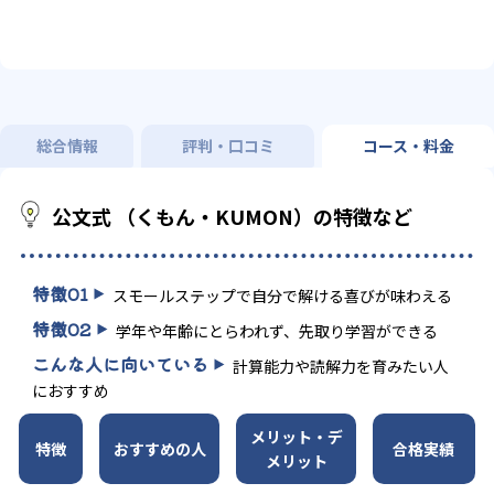
総合情報
評判・口コミ
コース・料金
公文式 （くもん・KUMON）の特徴など
特徴
01
スモールステップで自分で解ける喜びが味わえる
特徴
02
学年や年齢にとらわれず、先取り学習ができる
こんな人に向いている
計算能力や読解力を育みたい人
におすすめ
メリット・デ
特徴
おすすめの人
合格実績
メリット