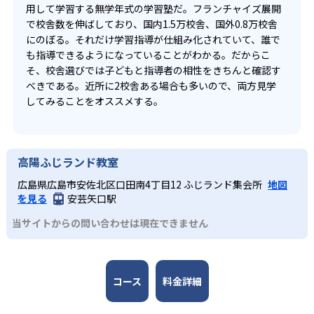
用して学習する無学年式の学習塾だ。フランチャイズ展開
で校舎数を伸ばしており、国内1.5万校舎、国外0.8万校舎
にのぼる。それだけ学習指導が仕組み化されていて、誰で
も指導できるようになっていることがわかる。だからこ
そ、校舎選びでは子どもと指導者の相性をきちんと確認す
べきである。近所に2校舎ある場合も多いので、両方見学
してみることをオススメする。
高陽ふじランド教室
広島県広島市安佐北区口田南4丁目12 ふじランド集会所
地図
を見る
安芸矢口駅
当サイトからの問い合わせは現在できません
コース
料金詳細