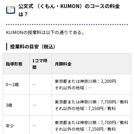
公文式 （くもん・KUMON）のコースの料金
は？
KUMONの授業料は以下の通りである。
授業料の目安（税込）
1コマ時
指導形態
月額料金
間
東京都または神奈川県：2,200円
0〜2歳
―
それ以外の地域：―
東京都または神奈川県：7,700円／教科
3歳
―
それ以外の地域：7,150円／教科
東京都または神奈川県：7,700円／教科
年少
―
それ以外の地域：7,150円／教科