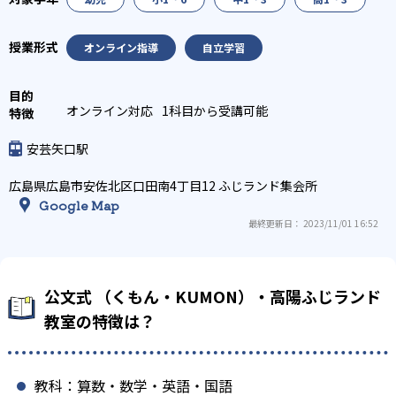
オンライン指導
自立学習
オンライン対応
1科目から受講可能
安芸矢口駅
広島県広島市安佐北区口田南4丁目12 ふじランド集会所
Google Map
最終更新日： 2023/11/01 16:52
公文式 （くもん・KUMON）・高陽ふじランド
教室の特徴は？
教科：算数・数学・英語・国語