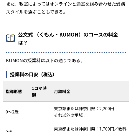
また、教室によってはオンラインと通室を組み合わせた受講
スタイルを選ぶこともできる。
公文式 （くもん・KUMON）のコースの料金
は？
KUMONの授業料は以下の通りである。
授業料の目安（税込）
1コマ時
指導形態
月額料金
間
東京都または神奈川県：2,200円
0〜2歳
―
それ以外の地域：―
東京都または神奈川県：7,700円／教科
3歳
―