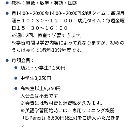
教科：算数・数学・英語・国語
月14:00〜20:00金14:00〜20:00乳幼児タイム：毎週月
曜日１０：３０～１２：００ 幼児タイム：毎週金曜
日１５：３０～１６：００
※週に2回、教室で学習できます。
※学習時間は学習内容によって異なりますが、初めの
うちは長くて1教科30分程度です。
月額会費：
幼児・小学生7,150円
中学生8,250円
高校生以上9,350円
入会金は不要です
※会費には教材費と消費税を含みます。
※英語学習開始時には、専用リスニング機器
「E-Pencil」6,600円(税込)をご購入いただきま
す。