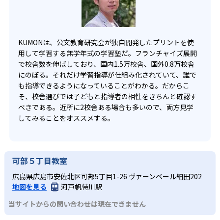
KUMONは、公文教育研究会が独自開発したプリントを使
用して学習する無学年式の学習塾だ。フランチャイズ展開
で校舎数を伸ばしており、国内1.5万校舎、国外0.8万校舎
にのぼる。それだけ学習指導が仕組み化されていて、誰で
も指導できるようになっていることがわかる。だからこ
そ、校舎選びでは子どもと指導者の相性をきちんと確認す
べきである。近所に2校舎ある場合も多いので、両方見学
してみることをオススメする。
可部５丁目教室
広島県広島市安佐北区可部5丁目1-26 ヴァーンベール細田202
地図を見る
河戸帆待川駅
当サイトからの問い合わせは現在できません