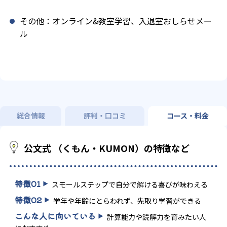
その他：オンライン&教室学習、入退室おしらせメー
ル
総合情報
評判・口コミ
コース・料金
公文式 （くもん・KUMON）の特徴など
特徴
01
スモールステップで自分で解ける喜びが味わえる
特徴
02
学年や年齢にとらわれず、先取り学習ができる
こんな人に向いている
計算能力や読解力を育みたい人