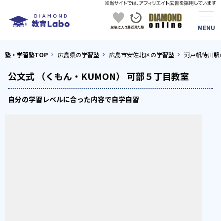
塾・学習塾TOP
広島県の学習塾
広島市安佐北区の学習塾
河戸帆待川駅
公文式 （くもん・KUMON） 可部５丁目教室
自分の学習レベルに合った内容で自学自習