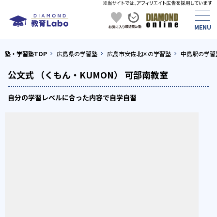
塾・学習塾TOP
広島県の学習塾
広島市安佐北区の学習塾
中島駅の学習
公文式 （くもん・KUMON） 可部南教室
自分の学習レベルに合った内容で自学自習