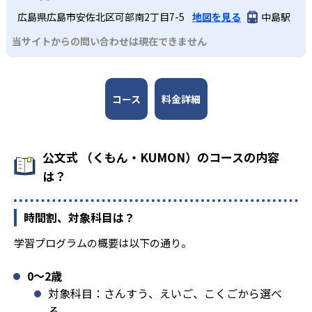
広島県広島市安佐北区可部南2丁目7-5
地図を見る
中島駅
当サイトからの問い合わせは現在できません
コース
料金詳細
公文式 （くもん・KUMON）のコースの内容
は？
時間割、対象科目は？
学習プログラムの概要は以下の通り。
0〜2歳
対象科目：さんすう、えいご、こくごから選べ
る