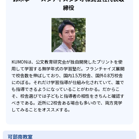
宿題の量や進め方に関しては、いつでも気軽に相談可能
締役
だ。
KUMONは、公文教育研究会が独自開発したプリントを使
用して学習する無学年式の学習塾だ。フランチャイズ展開
で校舎数を伸ばしており、国内1.5万校舎、国外0.8万校舎
にのぼる。それだけ学習指導が仕組み化されていて、誰で
も指導できるようになっていることがわかる。だからこ
そ、校舎選びでは子どもと指導者の相性をきちんと確認す
べきである。近所に2校舎ある場合も多いので、両方見学
してみることをオススメする。
可部南教室