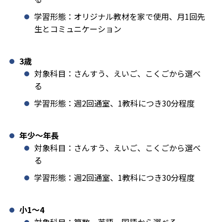
学習形態：オリジナル教材を家で使用、月1回先
生とコミュニケーション
3歳
対象科目：さんすう、えいご、こくごから選べ
る
学習形態：週2回通室、1教科につき30分程度
年少〜年長
対象科目：さんすう、えいご、こくごから選べ
る
学習形態：週2回通室、1教科につき30分程度
小1️〜4
対象科目：算数、英語、国語から選べる