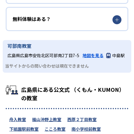
無料体験はある？
可部南教室
広島県広島市安佐北区可部南2丁目7-5
地図を見る
中島駅
当サイトからの問い合わせは現在できません
広島県にある公文式 （くもん・KUMON）
の教室
舟入教室
福山沖野上教室
西原２丁目教室
下祇園駅前教室
こころ教室
南小学校前教室