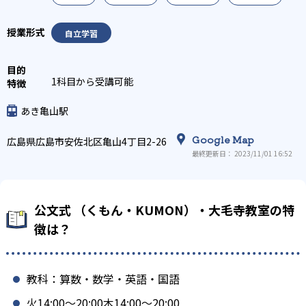
自立学習
1科目から受講可能
あき亀山駅
Google Map
広島県広島市安佐北区亀山4丁目2-26
最終更新日： 2023/11/01 16:52
公文式 （くもん・KUMON）・大毛寺教室の特
徴は？
教科：算数・数学・英語・国語
火14:00〜20:00木14:00〜20:00