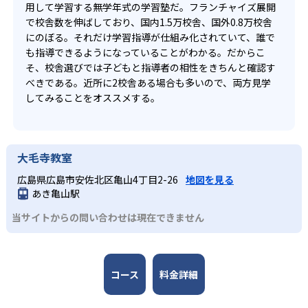
用して学習する無学年式の学習塾だ。フランチャイズ展開
で校舎数を伸ばしており、国内1.5万校舎、国外0.8万校舎
にのぼる。それだけ学習指導が仕組み化されていて、誰で
も指導できるようになっていることがわかる。だからこ
そ、校舎選びでは子どもと指導者の相性をきちんと確認す
べきである。近所に2校舎ある場合も多いので、両方見学
してみることをオススメする。
大毛寺教室
広島県広島市安佐北区亀山4丁目2-26
地図を見る
あき亀山駅
当サイトからの問い合わせは現在できません
コース
料金詳細