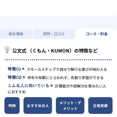
総合情報
評判・口コミ
コース・料金
公文式 （くもん・KUMON）の特徴など
特徴
01
スモールステップで自分で解ける喜びが味わえる
特徴
02
学年や年齢にとらわれず、先取り学習ができる
こんな人に向いている
計算能力や読解力を育みたい人
におすすめ
メリット・デ
特徴
おすすめの人
合格実績
メリット