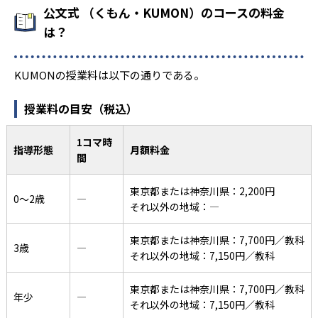
公文式 （くもん・KUMON）のコースの料金
は？
KUMONの授業料は以下の通りである。
授業料の目安（税込）
1コマ時
指導形態
月額料金
間
東京都または神奈川県：2,200円
0〜2歳
―
それ以外の地域：―
東京都または神奈川県：7,700円／教科
3歳
―
それ以外の地域：7,150円／教科
東京都または神奈川県：7,700円／教科
年少
―
それ以外の地域：7,150円／教科