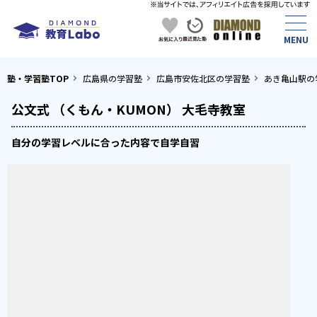
塾・学習塾TOP
広島県の学習塾
広島市安佐北区の学習塾
あき亀山駅の
公文式 （くもん・KUMON） 大毛寺教室
自分の学習レベルに合った内容で自学自習