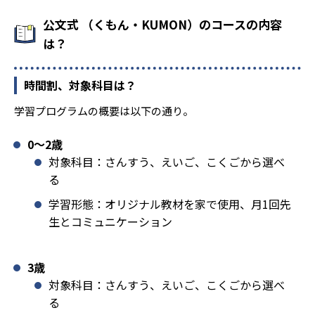
公文式 （くもん・KUMON）のコースの内容
は？
時間割、対象科目は？
学習プログラムの概要は以下の通り。
0〜2歳
対象科目：さんすう、えいご、こくごから選べ
る
学習形態：オリジナル教材を家で使用、月1回先
生とコミュニケーション
3歳
対象科目：さんすう、えいご、こくごから選べ
る