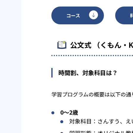
コース
公文式 （くもん・
時間割、対象科目は？
学習プログラムの概要は以下の通
0〜2歳
対象科目：さんすう、え
学習形態：オリジナル教