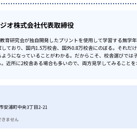
タジオ株式会社代表取締役
公文教育研究会が独自開発したプリントを使用して学習する無学
しており、国内1.5万校舎、国外0.8万校舎にのぼる。それだ
るようになっていることがわかる。だからこそ、校舎選びでは
る。近所に2校舎ある場合も多いので、両方見学してみることを
市安浦町中央3丁目2-21
できません