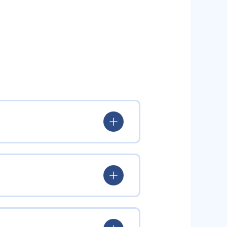
いる。
験を積み、学習する楽しさを経験