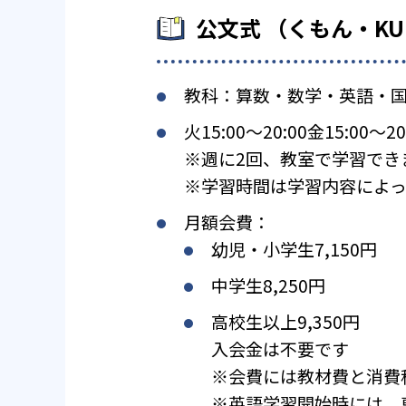
公文式 （くもん・K
教科：算数・数学・英語・
火15:00〜20:00金15:00〜20
※週に2回、教室で学習でき
※学習時間は学習内容によっ
月額会費：
幼児・小学生7,150円
中学生8,250円
高校生以上9,350円
入会金は不要です
※会費には教材費と消費
※英語学習開始時には、専用