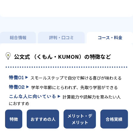
総合情報
評判・口コミ
コース・料金
公文式 （くもん・KUMON）の特徴など
特徴
01
スモールステップで自分で解ける喜びが味わえる
特徴
02
学年や年齢にとらわれず、先取り学習ができる
こんな人に向いている
計算能力や読解力を育みたい人
におすすめ
メリット・デ
特徴
おすすめの人
合格実績
メリット