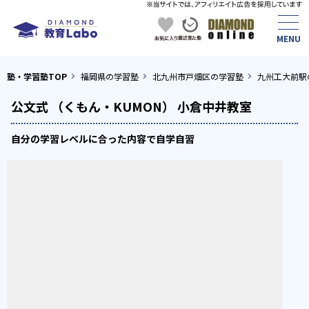
塾・学習塾TOP
福岡県の学習塾
北九州市戸畑区の学習塾
九州工大前駅
公文式 （くもん・KUMON） 小倉中井教室
自分の学習レベルに合った内容で自学自習