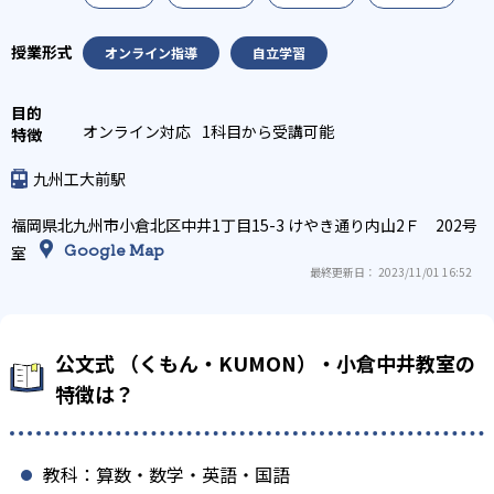
オンライン指導
自立学習
オンライン対応
1科目から受講可能
九州工大前駅
福岡県北九州市小倉北区中井1丁目15-3 けやき通り内山2Ｆ 202号
Google Map
室
最終更新日： 2023/11/01 16:52
公文式 （くもん・KUMON）・小倉中井教室の
特徴は？
教科：算数・数学・英語・国語