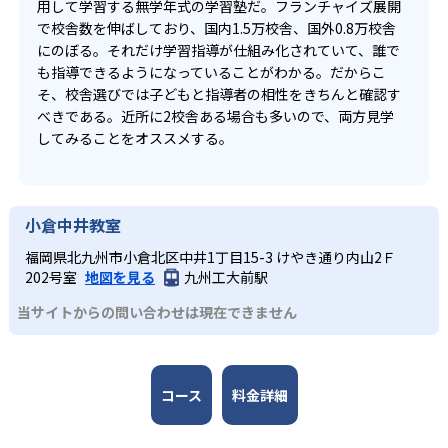
用して学習する無学年式の学習塾だ。フランチャイズ展開
で校舎数を伸ばしており、国内1.5万校舎、国外0.8万校舎
にのぼる。それだけ学習指導が仕組み化されていて、誰で
も指導できるようになっていることがわかる。だからこ
そ、校舎選びでは子どもと指導者の相性をきちんと確認す
べきである。近所に2校舎ある場合も多いので、両方見学
してみることをオススメする。
小倉中井教室
福岡県北九州市小倉北区中井1丁目15-3 けやき通り内山2Ｆ
202号室
地図を見る
九州工大前駅
当サイトからの問い合わせは現在できません
コース
料金詳細