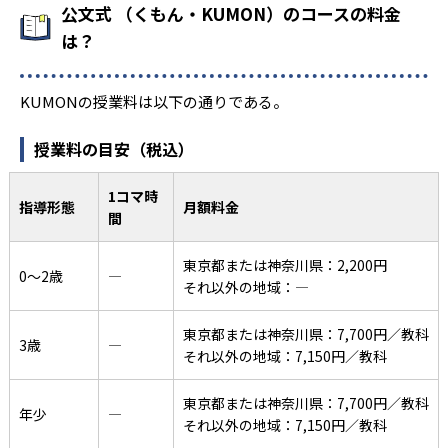
公文式 （くもん・KUMON）のコースの料金
は？
KUMONの授業料は以下の通りである。
授業料の目安（税込）
1コマ時
指導形態
月額料金
間
東京都または神奈川県：2,200円
0〜2歳
―
それ以外の地域：―
東京都または神奈川県：7,700円／教科
3歳
―
それ以外の地域：7,150円／教科
東京都または神奈川県：7,700円／教科
年少
―
それ以外の地域：7,150円／教科