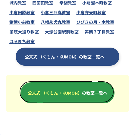
城内教室
四箇田教室
幸袋教室
小倉沼本町教室
小倉田原教室
小倉三郎丸教室
小倉弁天町教室
猪熊小前教室
八幡永犬丸教室
ひびきの月・木教室
薬院大通り教室
大濠公園駅前教室
舞鶴３丁目教室
はるまち教室
公文式 （くもん・KUMON）の教室一覧へ
公文式 （くもん・KUMON）
の教室一覧へ