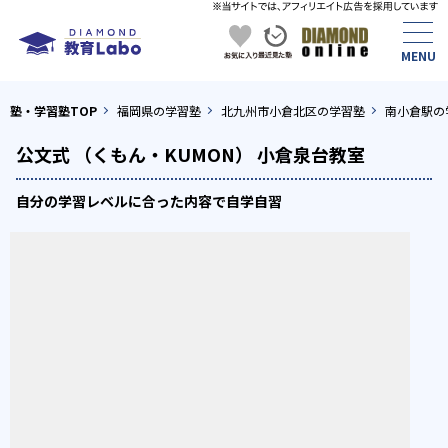
塾・学習塾TOP
福岡県の学習塾
北九州市小倉北区の学習塾
南小倉駅の
公文式 （くもん・KUMON） 小倉泉台教室
自分の学習レベルに合った内容で自学自習