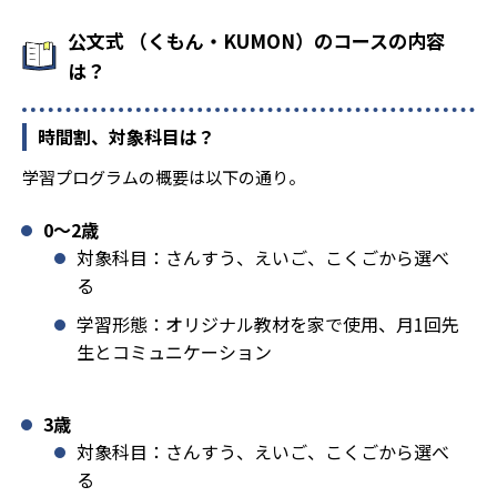
公文式 （くもん・KUMON）のコースの内容
は？
時間割、対象科目は？
学習プログラムの概要は以下の通り。
0〜2歳
対象科目：さんすう、えいご、こくごから選べ
る
学習形態：オリジナル教材を家で使用、月1回先
生とコミュニケーション
3歳
対象科目：さんすう、えいご、こくごから選べ
る