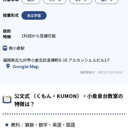
自立学習
1科目から受講可能
南小倉駅
福岡県北九州市小倉北区金鶏町6-16 アルカンシェルビル1Ｆ
Google Map
最終更新日： 2023/11/01 16:52
公文式 （くもん・KUMON）・小倉泉台教室の
特徴は？
教科：算数・数学・英語・国語