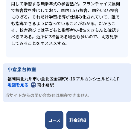
用して学習する無学年式の学習塾だ。フランチャイズ展開
で校舎数を伸ばしており、国内1.5万校舎、国外0.8万校舎
にのぼる。それだけ学習指導が仕組み化されていて、誰で
も指導できるようになっていることがわかる。だからこ
そ、校舎選びでは子どもと指導者の相性をきちんと確認す
べきである。近所に2校舎ある場合も多いので、両方見学
してみることをオススメする。
小倉泉台教室
福岡県北九州市小倉北区金鶏町6-16 アルカンシェルビル1Ｆ
地図を見る
南小倉駅
当サイトからの問い合わせは現在できません
コース
料金詳細