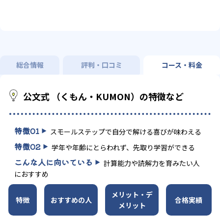
総合情報
評判・口コミ
コース・料金
公文式 （くもん・KUMON）の特徴など
特徴
01
スモールステップで自分で解ける喜びが味わえる
特徴
02
学年や年齢にとらわれず、先取り学習ができる
こんな人に向いている
計算能力や読解力を育みたい人
におすすめ
メリット・デ
特徴
おすすめの人
合格実績
メリット