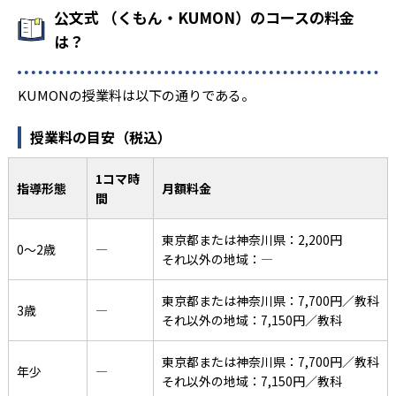
公文式 （くもん・KUMON）のコースの料金
は？
KUMONの授業料は以下の通りである。
授業料の目安（税込）
1コマ時
指導形態
月額料金
間
東京都または神奈川県：2,200円
0〜2歳
―
それ以外の地域：―
東京都または神奈川県：7,700円／教科
3歳
―
それ以外の地域：7,150円／教科
東京都または神奈川県：7,700円／教科
年少
―
それ以外の地域：7,150円／教科