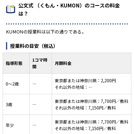
公文式 （くもん・KUMON）のコースの料金
は？
KUMONの授業料は以下の通りである。
授業料の目安（税込）
1コマ時
指導形態
月額料金
間
東京都または神奈川県：2,200円
0〜2歳
―
それ以外の地域：―
東京都または神奈川県：7,700円／教科
3歳
―
それ以外の地域：7,150円／教科
東京都または神奈川県：7,700円／教科
年少
―
それ以外の地域：7,150円／教科