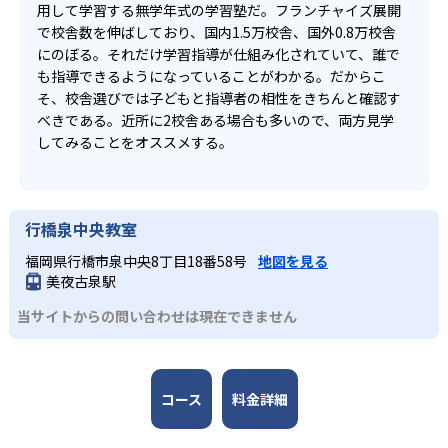
用して学習する無学年式の学習塾だ。フランチャイズ展開
で校舎数を伸ばしており、国内1.5万校舎、国外0.8万校舎
にのぼる。それだけ学習指導が仕組み化されていて、誰で
も指導できるようになっていることがわかる。だからこ
そ、校舎選びでは子どもと指導者の相性をきちんと確認す
べきである。近所に2校舎ある場合も多いので、両方見学
してみることをオススメする。
行橋泉中央教室
福岡県行橋市泉中央8丁目18番58号
地図を見る
美夜古泉駅
当サイトからの問い合わせは現在できません
コース
料金詳細