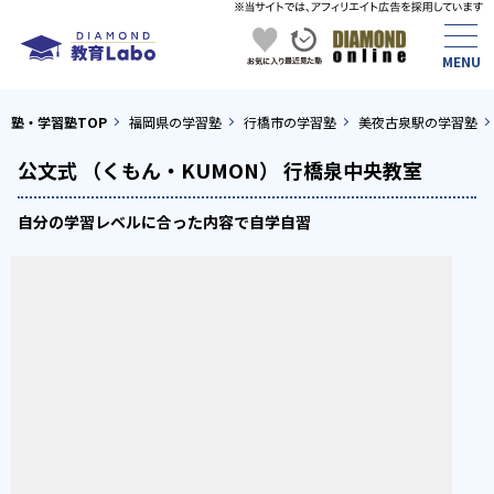
塾・学習塾TOP
福岡県の学習塾
行橋市の学習塾
美夜古泉駅の学習塾
公文式 （くもん・KUMON） 行橋泉中央教室
自分の学習レベルに合った内容で自学自習