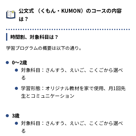
公文式 （くもん・KUMON）のコースの内容
は？
時間割、対象科目は？
学習プログラムの概要は以下の通り。
0〜2歳
対象科目：さんすう、えいご、こくごから選べ
る
学習形態：オリジナル教材を家で使用、月1回先
生とコミュニケーション
3歳
対象科目：さんすう、えいご、こくごから選べ
る