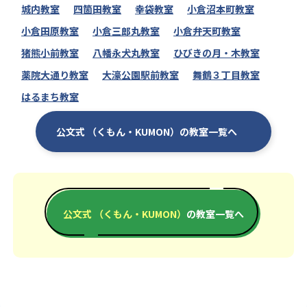
城内教室
四箇田教室
幸袋教室
小倉沼本町教室
小倉田原教室
小倉三郎丸教室
小倉弁天町教室
猪熊小前教室
八幡永犬丸教室
ひびきの月・木教室
薬院大通り教室
大濠公園駅前教室
舞鶴３丁目教室
はるまち教室
公文式 （くもん・KUMON）の教室一覧へ
公文式 （くもん・KUMON）
の教室一覧へ