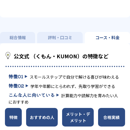
総合情報
評判・口コミ
コース・料金
公文式 （くもん・KUMON）の特徴など
特徴
01
スモールステップで自分で解ける喜びが味わえる
特徴
02
学年や年齢にとらわれず、先取り学習ができる
こんな人に向いている
計算能力や読解力を育みたい人
におすすめ
メリット・デ
特徴
おすすめの人
合格実績
メリット