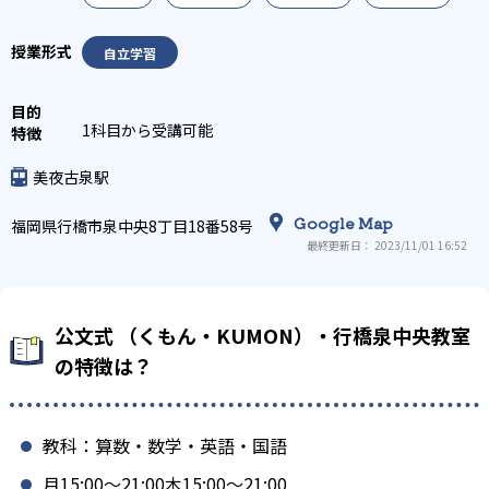
自立学習
1科目から受講可能
美夜古泉駅
Google Map
福岡県行橋市泉中央8丁目18番58号
最終更新日： 2023/11/01 16:52
公文式 （くもん・KUMON）・行橋泉中央教室
の特徴は？
教科：算数・数学・英語・国語
月15:00〜21:00木15:00〜21:00