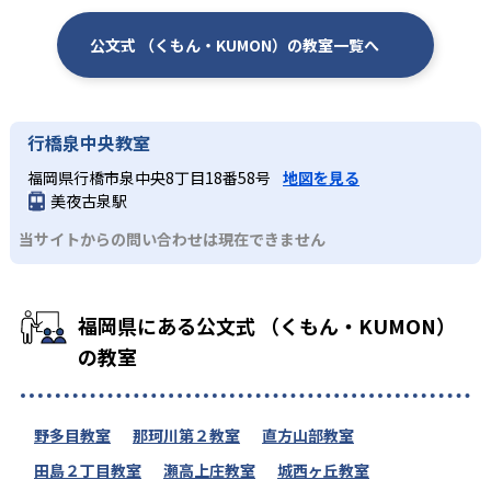
公文式 （くもん・KUMON）の教室一覧へ
行橋泉中央教室
福岡県行橋市泉中央8丁目18番58号
地図を見る
美夜古泉駅
当サイトからの問い合わせは現在できません
福岡県にある公文式 （くもん・KUMON）
の教室
野多目教室
那珂川第２教室
直方山部教室
田島２丁目教室
瀬高上庄教室
城西ヶ丘教室