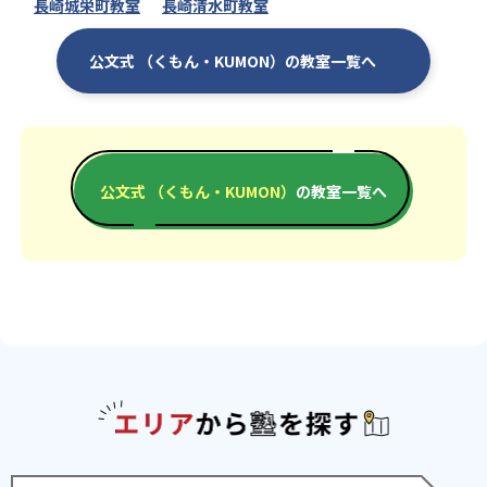
長崎城栄町教室
長崎清水町教室
公文式 （くもん・KUMON）の教室一覧へ
公文式 （くもん・KUMON）
の教室一覧へ
エリアか