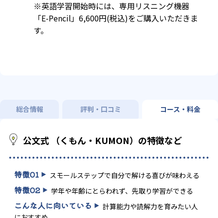
※英語学習開始時には、専用リスニング機器
「E-Pencil」6,600円(税込)をご購入いただきま
す。
総合情報
評判・口コミ
コース・料金
公文式 （くもん・KUMON）の特徴など
特徴
01
スモールステップで自分で解ける喜びが味わえる
特徴
02
学年や年齢にとらわれず、先取り学習ができる
こんな人に向いている
計算能力や読解力を育みたい人
におすすめ