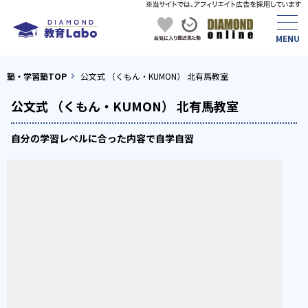
塾・学習塾TOP
公文式 （くもん・KUMON） 北有馬教室
公文式 （くもん・KUMON） 北有馬教室
自分の学習レベルに合った内容で自学自習