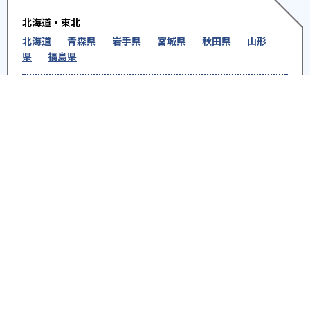
北海道・東北
北海道
青森県
岩手県
宮城県
秋田県
山形
県
福島県
関東
東京都
神奈川県
埼玉県
千葉県
茨城県
栃木
県
群馬県
北陸
新潟県
富山県
石川県
福井県
中部
愛知県
静岡県
岐阜県
三重県
長野県
山梨県
近畿
大阪府
兵庫県
京都府
奈良県
和歌山県
滋賀県