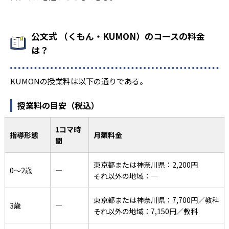
公文式 （くもん・KUMON）のコースの料金
は？
KUMONの授業料は以下の通りである。
授業料の目安（税込）
1コマ時
指導形態
月額料金
間
東京都または神奈川県：2,200円
0〜2歳
―
それ以外の地域：―
東京都または神奈川県：7,700円／教科
3歳
―
それ以外の地域：7,150円／教科