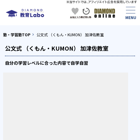
塾・学習塾TOP
公文式 （くもん・KUMON） 加津佐教室
公文式 （くもん・KUMON） 加津佐教室
自分の学習レベルに合った内容で自学自習