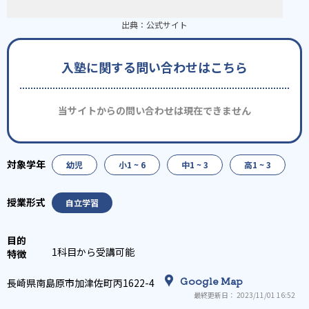
出典：
公式サイト
入塾に関する問い合わせはこちら
当サイトからの問い合わせは現在できません
幼児
小1 ~ 6
中1 ~ 3
高1 ~ 3
自立学習
1科目から受講可能
Google Map
長崎県南島原市加津佐町丙1622-4
最終更新日： 2023/11/01 16:52