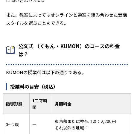
に問い合わせたい。
また、教室によってはオンラインと通室を組み合わせた受講
スタイルを選ぶこともできる。
公文式 （くもん・KUMON）のコースの料金
は？
KUMONの授業料は以下の通りである。
授業料の目安（税込）
1コマ時
指導形態
月額料金
間
東京都または神奈川県：2,200円
0〜2歳
―
それ以外の地域：―