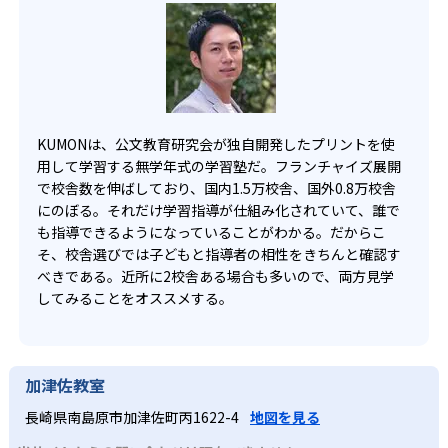
KUMONは、公文教育研究会が独自開発したプリントを使
用して学習する無学年式の学習塾だ。フランチャイズ展開
で校舎数を伸ばしており、国内1.5万校舎、国外0.8万校舎
にのぼる。それだけ学習指導が仕組み化されていて、誰で
も指導できるようになっていることがわかる。だからこ
そ、校舎選びでは子どもと指導者の相性をきちんと確認す
べきである。近所に2校舎ある場合も多いので、両方見学
してみることをオススメする。
加津佐教室
長崎県南島原市加津佐町丙1622-4
地図を見る