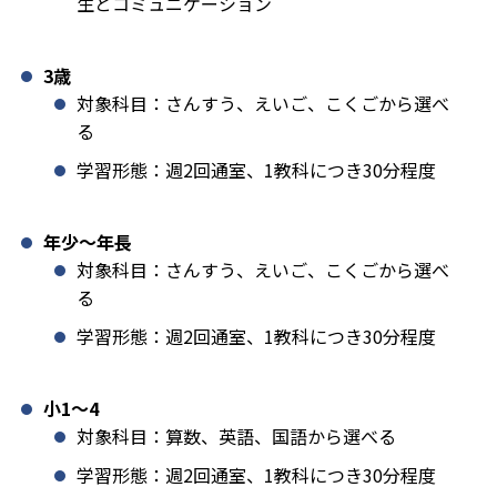
生とコミュニケーション
3歳
対象科目：さんすう、えいご、こくごから選べ
る
学習形態：週2回通室、1教科につき30分程度
年少〜年長
対象科目：さんすう、えいご、こくごから選べ
る
学習形態：週2回通室、1教科につき30分程度
小1️〜4
対象科目：算数、英語、国語から選べる
学習形態：週2回通室、1教科につき30分程度