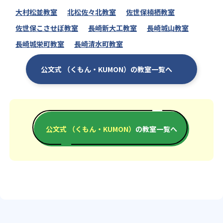
大村松並教室
北松佐々北教室
佐世保楠栖教室
佐世保こさせぼ教室
長崎新大工教室
長崎城山教室
長崎城栄町教室
長崎清水町教室
公文式 （くもん・KUMON）の教室一覧へ
公文式 （くもん・KUMON）
の教室一覧へ