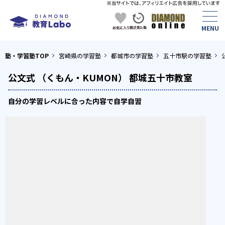
塾・学習塾TOP
宮崎県の学習塾
都城市の学習塾
五十市駅の学習塾
公文式 （くもん・KUMON） 都城五十市教室
自分の学習レベルに合った内容で自学自習