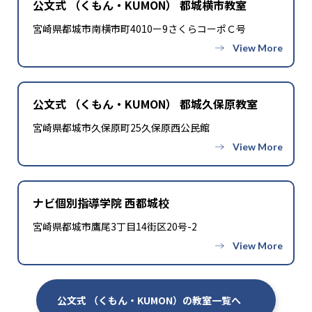
公文式 （くもん・KUMON） 都城横市教室
宮崎県都城市南横市町4010ー9さくらコーポＣ号
公文式 （くもん・KUMON） 都城久保原教室
宮崎県都城市久保原町25久保原西公民館
ナビ個別指導学院 西都城校
宮崎県都城市鷹尾3丁目14街区20号-2
公文式 （くもん・KUMON）の教室一覧へ