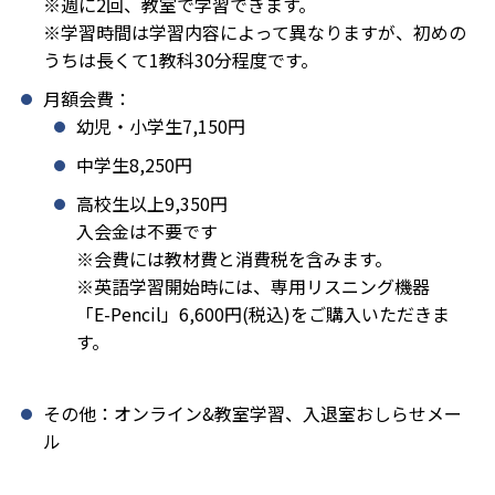
※週に2回、教室で学習できます。
※学習時間は学習内容によって異なりますが、初めの
うちは長くて1教科30分程度です。
月額会費：
幼児・小学生7,150円
中学生8,250円
高校生以上9,350円
入会金は不要です
※会費には教材費と消費税を含みます。
※英語学習開始時には、専用リスニング機器
「E-Pencil」6,600円(税込)をご購入いただきま
す。
その他：オンライン&教室学習、入退室おしらせメー
ル