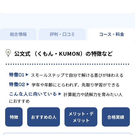
総合情報
評判・口コミ
コース・料金
公文式 （くもん・KUMON）の特徴など
特徴
01
スモールステップで自分で解ける喜びが味わえる
特徴
02
学年や年齢にとらわれず、先取り学習ができる
こんな人に向いている
計算能力や読解力を育みたい人
におすすめ
メリット・デ
特徴
おすすめの人
合格実績
メリット