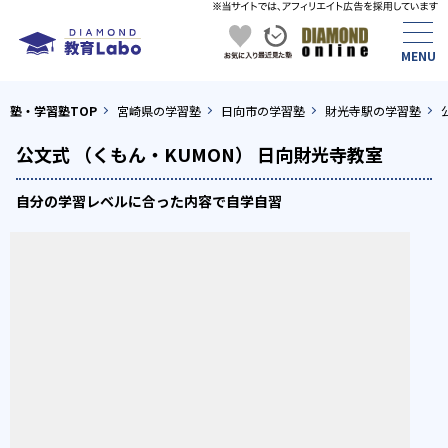
塾・学習塾TOP
宮崎県の学習塾
日向市の学習塾
財光寺駅の学習塾
公文式 （くもん・KUMON） 日向財光寺教室
自分の学習レベルに合った内容で自学自習