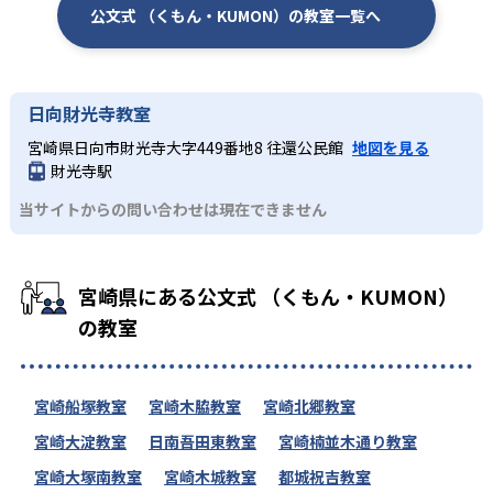
公文式 （くもん・KUMON）の教室一覧へ
日向財光寺教室
宮崎県日向市財光寺大字449番地8 往還公民館
地図を見る
財光寺駅
当サイトからの問い合わせは現在できません
宮崎県にある公文式 （くもん・KUMON）
の教室
宮崎船塚教室
宮崎木脇教室
宮崎北郷教室
宮崎大淀教室
日南吾田東教室
宮崎楠並木通り教室
宮崎大塚南教室
宮崎木城教室
都城祝吉教室