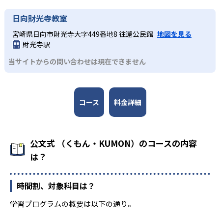
日向財光寺教室
宮崎県日向市財光寺大字449番地8 往還公民館
地図を見る
財光寺駅
当サイトからの問い合わせは現在できません
コース
料金詳細
公文式 （くもん・KUMON）のコースの内容
は？
時間割、対象科目は？
学習プログラムの概要は以下の通り。