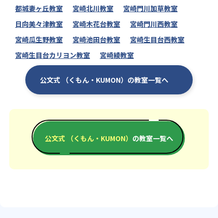
都城妻ヶ丘教室
宮崎北川教室
宮崎門川加草教室
日向美々津教室
宮崎木花台教室
宮崎門川西教室
宮崎瓜生野教室
宮崎池田台教室
宮崎生目台西教室
宮崎生目台カリヨン教室
宮崎綾教室
公文式 （くもん・KUMON）の教室一覧へ
公文式 （くもん・KUMON）
の教室一覧へ