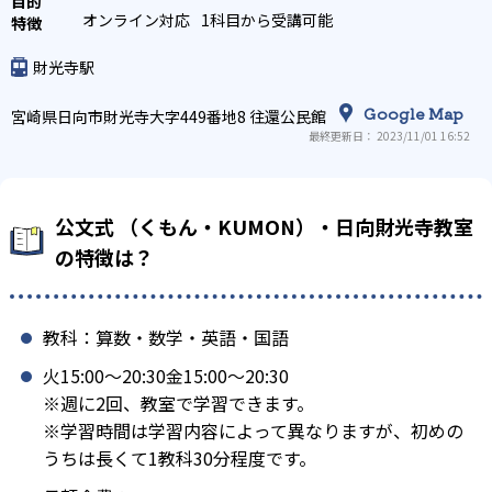
オンライン対応
1科目から受講可能
財光寺駅
Google Map
宮崎県日向市財光寺大字449番地8 往還公民館
最終更新日： 2023/11/01 16:52
公文式 （くもん・KUMON）・日向財光寺教室
の特徴は？
教科：算数・数学・英語・国語
火15:00〜20:30金15:00〜20:30
※週に2回、教室で学習できます。
※学習時間は学習内容によって異なりますが、初めの
うちは長くて1教科30分程度です。