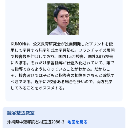
KUMONは、公文教育研究会が独自開発したプリントを使
用して学習する無学年式の学習塾だ。フランチャイズ展開
で校舎数を伸ばしており、国内1.5万校舎、国外0.8万校舎
にのぼる。それだけ学習指導が仕組み化されていて、誰で
も指導できるようになっていることがわかる。だからこ
そ、校舎選びでは子どもと指導者の相性をきちんと確認す
べきである。近所に2校舎ある場合も多いので、両方見学
してみることをオススメする。
読谷楚辺教室
沖縄県中頭郡読谷村楚辺2086-3
地図を見る