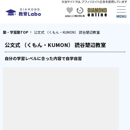
塾・学習塾TOP
公文式 （くもん・KUMON） 読谷楚辺教室
公文式 （くもん・KUMON） 読谷楚辺教室
自分の学習レベルに合った内容で自学自習