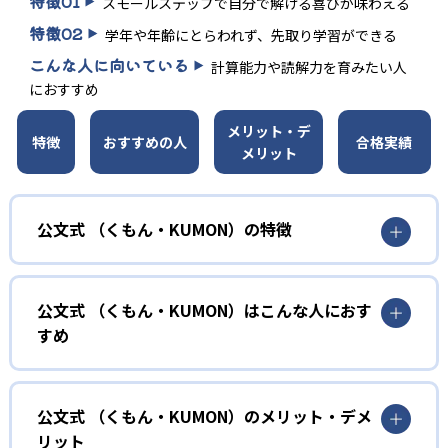
特徴
01
スモールステップで自分で解ける喜びが味わえる
特徴
02
学年や年齢にとらわれず、先取り学習ができる
こんな人に向いている
計算能力や読解力を育みたい人
におすすめ
メリット・デ
特徴
おすすめの人
合格実績
メリット
公文式 （くもん・KUMON）の特徴
01
無学年式の学力別学習
公文式 （くもん・KUMON）はこんな人におす
KUMONでは、年齢や学年にとらわれずに、一人ひとりの学
すめ
力に応じたレベルから学習を始めている。
確実に100点が取れるレベルから少しずつ難易度を上げてい
幼児
くことで子どもたちは多くの成功体験を積み、学習する楽
小学校に入る準備をしたい幼児向け
公文式 （くもん・KUMON）のメリット・デメ
しさを経験できる。
リット