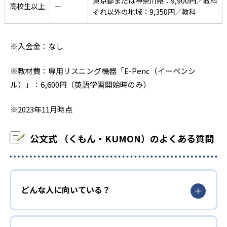
東京都または神奈川県：9,900円／教科
高校生以上
―
それ以外の地域：9,350円／教科
※入会金：なし
※教材費：専用リスニング機器「E-Penc（イーペンシ
ル）」：6,600円（英語学習開始時のみ）
※2023年11月時点
公文式 （くもん・KUMON）のよくある質問
どんな人に向いている？