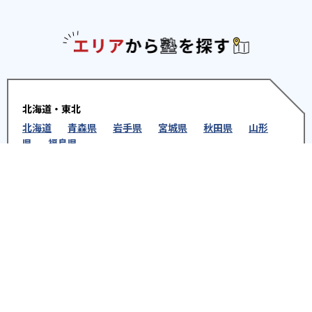
エリアか
北海道・東北
北海道
青森県
岩手県
宮城県
秋田県
山形
県
福島県
関東
東京都
神奈川県
埼玉県
千葉県
茨城県
栃木
県
群馬県
北陸
新潟県
富山県
石川県
福井県
中部