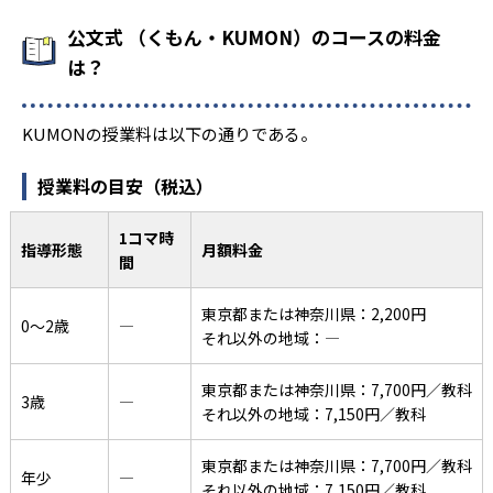
公文式 （くもん・KUMON）のコースの料金
は？
KUMONの授業料は以下の通りである。
授業料の目安（税込）
1コマ時
指導形態
月額料金
間
東京都または神奈川県：2,200円
0〜2歳
―
それ以外の地域：―
東京都または神奈川県：7,700円／教科
3歳
―
それ以外の地域：7,150円／教科
東京都または神奈川県：7,700円／教科
年少
―
それ以外の地域：7,150円／教科