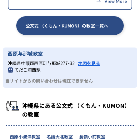
公文式 （くもん・KUMON）の教室一覧へ
西原与那城教室
沖縄県中頭郡西原町与那城277-32
地図を見る
てだこ浦西駅
当サイトからの問い合わせは現在できません
沖縄県にある公文式 （くもん・KUMON）
の教室
西原小波津教室
名護大北教室
長嶺小前教室