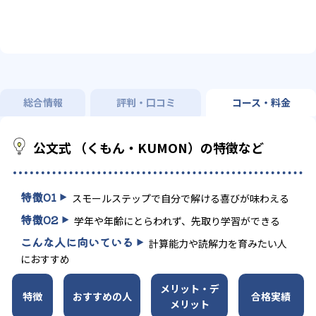
総合情報
評判・口コミ
コース・料金
公文式 （くもん・KUMON）の特徴など
特徴
01
スモールステップで自分で解ける喜びが味わえる
特徴
02
学年や年齢にとらわれず、先取り学習ができる
こんな人に向いている
計算能力や読解力を育みたい人
におすすめ
メリット・デ
特徴
おすすめの人
合格実績
メリット