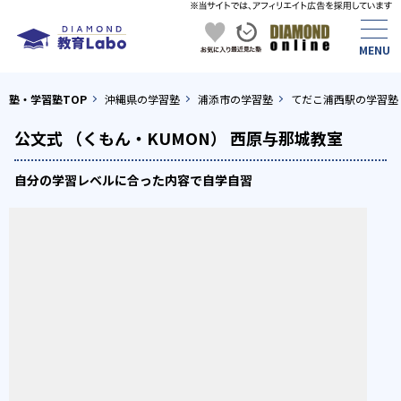
塾・学習塾TOP
沖縄県の学習塾
浦添市の学習塾
てだこ浦西駅の学習塾
公文式 （くもん・KUMON） 西原与那城教室
自分の学習レベルに合った内容で自学自習