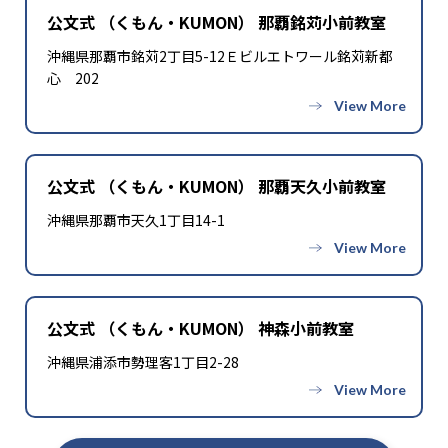
公文式 （くもん・KUMON） 那覇銘苅小前教室
沖縄県那覇市銘苅2丁目5-12Ｅビルエトワール銘苅新都
心 202
公文式 （くもん・KUMON） 那覇天久小前教室
沖縄県那覇市天久1丁目14-1
公文式 （くもん・KUMON） 神森小前教室
沖縄県浦添市勢理客1丁目2-28