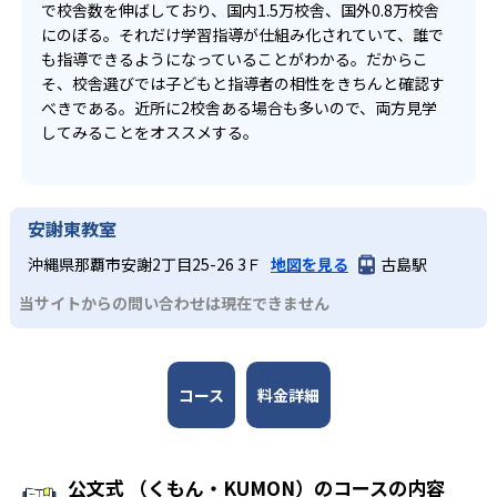
で校舎数を伸ばしており、国内1.5万校舎、国外0.8万校舎
にのぼる。それだけ学習指導が仕組み化されていて、誰で
も指導できるようになっていることがわかる。だからこ
そ、校舎選びでは子どもと指導者の相性をきちんと確認す
べきである。近所に2校舎ある場合も多いので、両方見学
してみることをオススメする。
安謝東教室
沖縄県那覇市安謝2丁目25-26 3Ｆ
地図を見る
古島駅
当サイトからの問い合わせは現在できません
コース
料金詳細
公文式 （くもん・KUMON）のコースの内容