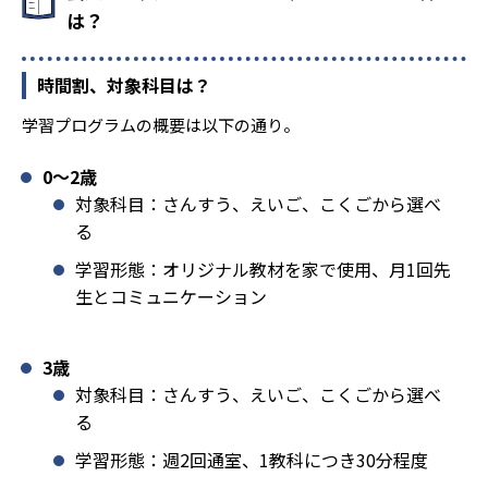
は？
時間割、対象科目は？
学習プログラムの概要は以下の通り。
0〜2歳
対象科目：さんすう、えいご、こくごから選べ
る
学習形態：オリジナル教材を家で使用、月1回先
生とコミュニケーション
3歳
対象科目：さんすう、えいご、こくごから選べ
る
学習形態：週2回通室、1教科につき30分程度