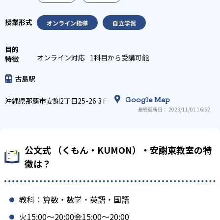
オンライン指導
自立学習
オンライン対応
1科目から受講可能
古島駅
Google Map
沖縄県那覇市安謝2丁目25-26 3Ｆ
最終更新日： 2023/11/01 16:52
公文式 （くもん・KUMON）・安謝東教室の特
徴は？
教科：算数・数学・英語・国語
火15:00〜20:00金15:00〜20:00