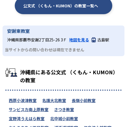
公文式 （くもん・KUMON）の教室一覧へ
安謝東教室
沖縄県那覇市安謝2丁目25-26 3Ｆ
地図を見る
古島駅
当サイトからの問い合わせは現在できません
沖縄県にある公文式 （くもん・KUMON）
の教室
西原小波津教室
名護大北教室
長嶺小前教室
サンビスカ南上原教室
さつき教室
宜野湾うえはら教室
北中城小前教室