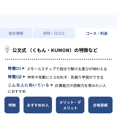
総合情報
評判・口コミ
コース・料金
公文式 （くもん・KUMON）の特徴など
特徴
01
スモールステップで自分で解ける喜びが味わえる
特徴
02
学年や年齢にとらわれず、先取り学習ができる
こんな人に向いている
計算能力や読解力を育みたい人
におすすめ
メリット・デ
特徴
おすすめの人
合格実績
メリット