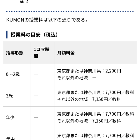
は？
KUMONの授業料は以下の通りである。
授業料の目安（税込）
1コマ時
指導形態
月額料金
間
東京都または神奈川県：2,200円
0〜2歳
―
それ以外の地域：―
東京都または神奈川県：7,700円／教科
3歳
―
それ以外の地域：7,150円／教科
東京都または神奈川県：7,700円／教科
年少
―
それ以外の地域：7,150円／教科
東京都または神奈川県：7,700円／教科
年中
―