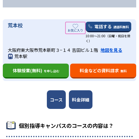
荒本校
電話する
通話料無料
10:00～21:00（日曜・祝日を除
く）
大阪府東大阪市荒本新町３−１４ 吉田ビル１階
地図を見る
荒本駅
体験授業(無料)
料金などの資料請求
を申し込む
無料
コース
料金詳細
個別指導キャンパスのコースの内容は？