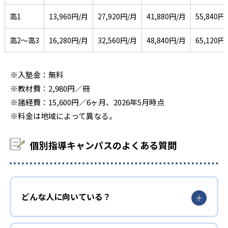
高1
13,960円/月
27,920円/月
41,880円/月
55,840円
高2〜高3
16,280円/月
32,560円/月
48,840円/月
65,120円
※入塾金：無料
※教材費：2,980円／冊
※諸経費：15,600円／6ヶ月、2026年5月時点
※料金は地域によって異なる。
個別指導キャンパスのよくある質問
どんな人に向いている？