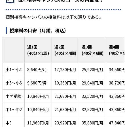
個別指導キャンパスの授業料は以下の通りである。
授業料の目安（月謝、税込）
週1回
週2回
週3回
週4回
(40分×2回)
(40分×4回)
(40分×6回)
(40分×8
小1〜小4
8,640円/月
17,280円/月
25,920円/月
34,560円
小5〜小6
9,680円/月
19,360円/月
29,040円/月
38,720円
中学受験
10,840円/月
21,680円/月
32,520円/月
43,360円
中1〜中2
10,840円/月
21,680円/月
32,520円/月
43,360円
中3
11,960円/月
23,920円/月
35,880円/月
47,840円