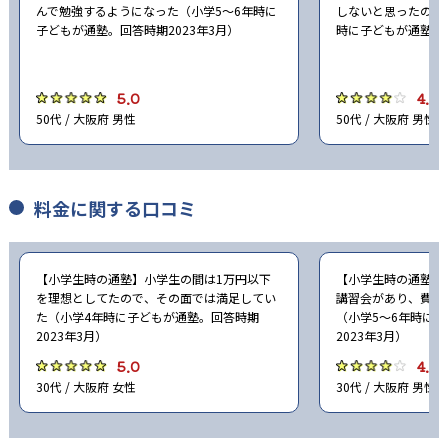
んで勉強するようになった（小学5〜6年時に
しないと思ったので
子どもが通塾。回答時期2023年3月）
時に子どもが通塾。回
5.0
4.0
50代 / 大阪府 男性
50代 / 大阪府 男性
料金に関する口コミ
【小学生時の通塾】小学生の間は1万円以下
【小学生時の通塾】
を理想としてたので、その面では満足してい
講習会があり、費用
た（小学4年時に子どもが通塾。回答時期
（小学5〜6年時に
2023年3月）
2023年3月）
5.0
4.0
30代 / 大阪府 女性
30代 / 大阪府 男性