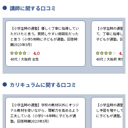
講師に関する口コミ
【小学生時の通塾】優しく丁寧に指導してい
【小学生時の通塾】
ただけたと思う。質問しやすい雰囲気だった
て、丁寧に指導して
と思う（小学5年時に子どもが通塾。回答時
子どもが通塾。回答時
期2023年3月）
4.0
4.0
40代 / 大阪府 女性
40代 / 大阪府 男性
カリキュラムに関する口コミ
【小学生時の通塾】学校の教材以外にオリジ
【小学生時の通塾】
ナル教材を使いながら、理解力を高めるよう
し予習を増やしてほ
工夫している（小学5〜6年時に子どもが通
に子どもが通塾。回答
塾。回答時期2023年3月）