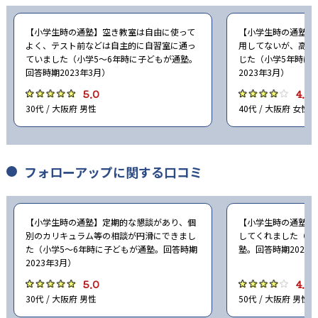
【小学生時の通塾】空き教室は自由に使って
【小学生時の通塾】
よく、テスト前などは自主的に自習室に通っ
用してないが、高校
ていました（小学5〜6年時に子どもが通塾。
じた（小学5年時に
回答時期2023年3月）
2023年3月）
5.0
4.0
30代 / 大阪府 男性
40代 / 大阪府 女性
フォローアップに関する口コミ
【小学生時の通塾】定期的な懇談があり、個
【小学生時の通塾】
別のカリキュラム等の相談が円滑にできまし
してくれました（小
た（小学5〜6年時に子どもが通塾。回答時期
塾。回答時期2023
2023年3月）
5.0
4.0
30代 / 大阪府 男性
50代 / 大阪府 男性