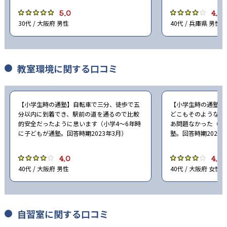
5.0
4.0
30代 / 大阪府 男性
40代 / 兵庫県 男性
教室環境に関する口コミ
【小学生時の通塾】自転車で三分、徒歩で五
【小学生時の通塾】
分以内に到着でき、駅前の道を通るので比較
どこもそのような感
的安全だったように思います（小学4〜6年時
あ問題なかった（小
に子どもが通塾。回答時期2023年3月）
塾。回答時期2023
4.0
4.0
40代 / 大阪府 男性
40代 / 大阪府 女性
自習室に関する口コミ