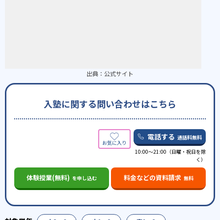
出典：
公式サイト
入塾に関する問い合わせはこちら
電話する
通話料無料
10:00～21:00（日曜・祝日を除
く）
体験授業(無料)
料金などの資料請求
を申し込む
無料