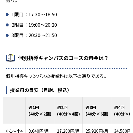
通り。
1限目：17:30〜18:50
2限目：19:00〜20:20
3限目：20:30〜21:50
個別指導キャンパスのコースの料金は？
個別指導キャンパスの授業料は以下の通りである。
授業料の目安（月謝、税込）
週1回
週2回
週3回
週4回
(40分×2回)
(40分×4回)
(40分×6回)
(40分×8
小1〜小4
8,640円/月
17,280円/月
25,920円/月
34,560円