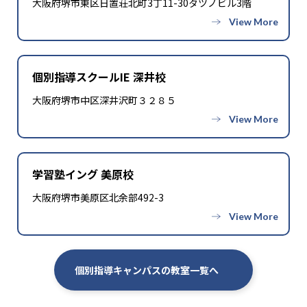
大阪府堺市東区日置荘北町3丁11-30タツノビル3階
個別指導スクールIE 深井校
大阪府堺市中区深井沢町３２８５
学習塾イング 美原校
大阪府堺市美原区北余部492-3
個別指導キャンパスの教室一覧へ