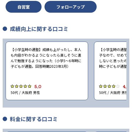
自習室
フォローアップ
成績向上に関する口コミ
【小学生時の通塾】成績も上がったし、本人
【小学生時の通塾】
も内容がわかるようになったら楽しそうに進
子なので、せめて塾
んで勉強するようになった（小学5〜6年時に
しないと思ったので
子どもが通塾。回答時期2023年3月）
時に子どもが通塾。回
5.0
4.0
50代 / 大阪府 男性
50代 / 大阪府 男性
料金に関する口コミ