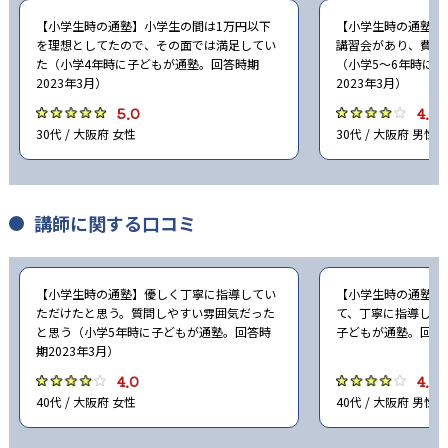
【小学生時の通塾】小学生の間は1万円以下
【小学生時の通塾】
を理想としてたので、その面では満足してい
講習会があり、費用
た（小学4年時に子どもが通塾。回答時期
（小学5〜6年時に
2023年3月）
2023年3月）
5.0
4.0
30代 / 大阪府 女性
30代 / 大阪府 男性
講師に関する口コミ
【小学生時の通塾】優しく丁寧に指導してい
【小学生時の通塾】
ただけたと思う。質問しやすい雰囲気だった
て、丁寧に指導して
と思う（小学5年時に子どもが通塾。回答時
子どもが通塾。回答時
期2023年3月）
4.0
4.0
40代 / 大阪府 女性
40代 / 大阪府 男性