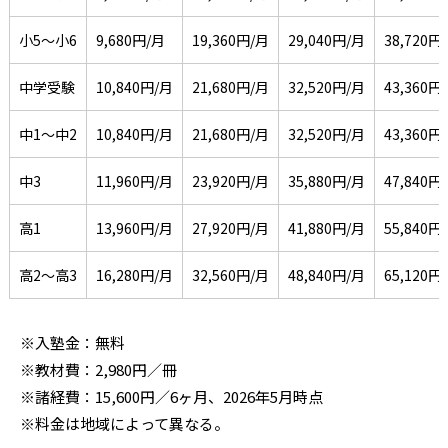
小5〜小6
9,680円/月
19,360円/月
29,040円/月
38,720円
中学受験
10,840円/月
21,680円/月
32,520円/月
43,360円
中1〜中2
10,840円/月
21,680円/月
32,520円/月
43,360円
中3
11,960円/月
23,920円/月
35,880円/月
47,840円
高1
13,960円/月
27,920円/月
41,880円/月
55,840円
高2〜高3
16,280円/月
32,560円/月
48,840円/月
65,120円
※入塾金：無料
※教材費：2,980円／冊
※諸経費：15,600円／6ヶ月、2026年5月時点
※料金は地域によって異なる。