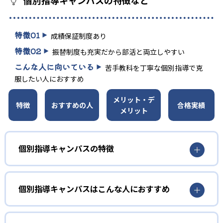
特徴
01
成績保証制度あり
特徴
02
振替制度も充実だから部活と両立しやすい
こんな人に向いている
苦手教科を丁寧な個別指導で克
服したい人におすすめ
メリット・デ
特徴
おすすめの人
合格実績
メリット
個別指導キャンパスの特徴
01
成績保証制度あり
個別指導キャンパスはこんな人におすすめ
個別指導キャンパスでは、入塾後1年以内に、学校の定期テ
ストで定められた基準以上の成績を収めなかった場合、3ヶ
小学生
月間授業料免除で追加指導を行っている。