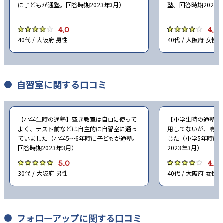
に子どもが通塾。回答時期2023年3月）
塾。回答時期2023
4.0
4.0
40代 / 大阪府 男性
40代 / 大阪府 女性
自習室に関する口コミ
【小学生時の通塾】空き教室は自由に使って
【小学生時の通塾】
よく、テスト前などは自主的に自習室に通っ
用してないが、高校
ていました（小学5〜6年時に子どもが通塾。
じた（小学5年時に
回答時期2023年3月）
2023年3月）
5.0
4.0
30代 / 大阪府 男性
40代 / 大阪府 女性
フォローアップに関する口コミ