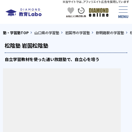
塾・学習塾TOP
山口県の学習塾
岩国市の学習塾
欽明路駅の学習塾
松陰塾 岩国松陰塾
自立学習教材を使った通い放題塾で、自立心を培う