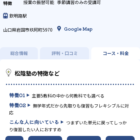
授業の振替可能
季節講習のみの受講可
欽明路駅
Google Map
山口県岩国市玖珂町5970
総合情報
評判・口コミ
コース・料金
松陰塾の特徴など
特徴
01
主要5教科の中から何教科でも選べる
特徴
02
無学年式だから先取りも復習もフレキシブルに対
応
こんな人に向いている
つまずいた単元に戻ってしっか
り復習したい人におすすめ