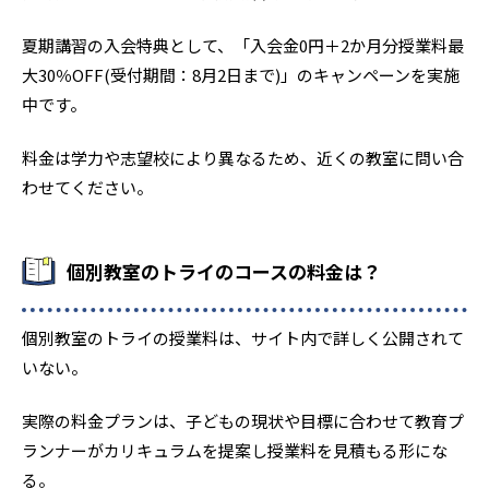
夏期講習の入会特典として、「入会金0円＋2か月分授業料最
大30％OFF(受付期間：8月2日まで)」のキャンペーンを実施
中です。
料金は学力や志望校により異なるため、近くの教室に問い合
わせてください。
個別教室のトライのコースの料金は？
個別教室のトライの授業料は、サイト内で詳しく公開されて
いない。
実際の料金プランは、子どもの現状や目標に合わせて教育プ
ランナーがカリキュラムを提案し授業料を見積もる形にな
る。