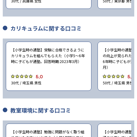
30代 / 兵庫県 女性
50代 / 東京都 男性
カリキュラムに関する口コミ
【小学生時の通塾】受験に合格できるように
【小学生時の通塾】
カリキュラムを組んでもらえた（小学5〜6年
の向上が見られたの
時に子どもが通塾。回答時期:2023年3月）
6年時に子どもが通塾
月）
5.0
5.0
30代 / 埼玉県 男性
50代 / 埼玉県 男性
教室環境に関する口コミ
【小学生時の通塾】勉強に問題がなく取り組
【小学生時の通塾】