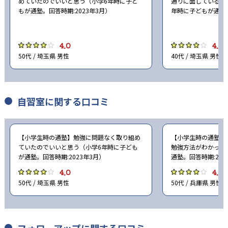
めていたのでいいと思う（小学6年時に子ど
通りに面しているの
もが通塾。回答時期:2023年3月）
年時に子どもが通塾。
4.0
4.0
50代 / 埼玉県 男性
40代 / 埼玉県 男性
自習室に関する口コミ
【小学生時の通塾】勉強に問題なく取り組め
【小学生時の通塾】
ていたのでいいと思う（小学6年時に子ども
勉強方法がわかった
が通塾。回答時期:2023年3月）
通塾。回答時期:202
4.0
4.0
50代 / 埼玉県 男性
50代 / 兵庫県 男性
フォローアップに関する口コミ