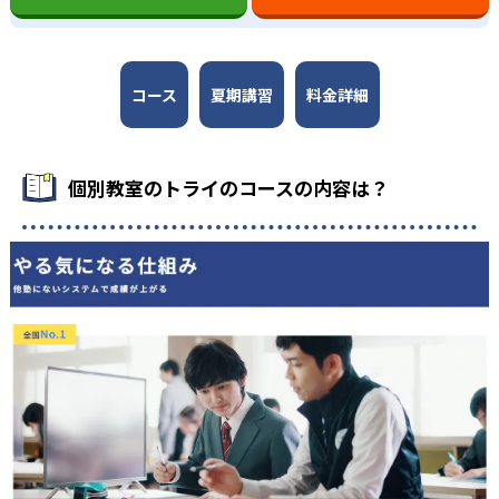
コース
夏期講習
料金詳細
個別教室のトライのコースの内容は？