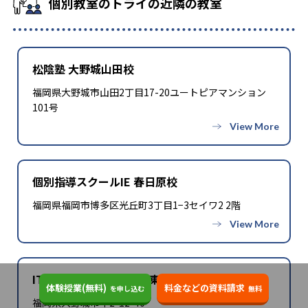
個別教室のトライの近隣の教室
松陰塾 大野城山田校
福岡県大野城市山田2丁目17-20ユートピアマンション
101号
個別指導スクールIE 春日原校
福岡県福岡市博多区光丘町3丁目1−3セイワ2 2階
ITTO個別指導学院 大野東校
体験授業(無料)
料金などの資料請求
を申し込む
無料
福岡県大野城市中2-12-40