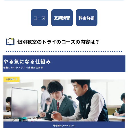
コース
夏期講習
料金詳細
個別教室のトライのコースの内容は？