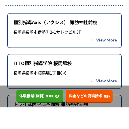
個別指導Axis（アクシス） 諏訪神社前校
長崎県長崎市伊勢町2-1サトウビル3F
ITTO個別指導学院 桜馬場校
長崎県長崎市桜馬場1丁目8-6
体験授業(無料)
料金などの資料請求
を申し込む
無料
トライ式医学部予備校 諏訪神社前校
長崎県長崎市伊勢町２-１佐藤ビル２Ｆ