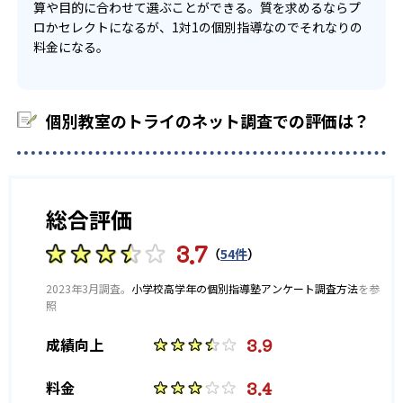
-
-
西高校
戸山高校
算や目的に合わせて選ぶことができる。質を求めるならプ
ロかセレクトになるが、1対1の個別指導なのでそれなりの
-
-
国立高校
青山高校
料金になる。
-
-
旭丘高校
明和高校
個別教室のトライのネット調査での評価は？
-
-
一宮高校
一宮西高校
-
-
瑞陵高校
横須賀高校
総合評価
-
-
東高校
昭和高校
3.7
（
54件
）
-
-
春日井高校
旭野高校
2023年3月調査。
小学校高学年の個別指導塾アンケート調査方法
を参
-
-
高蔵寺高校
松蔭高校
照
3.9
成績向上
-
-
天白高校
清風南海高校
3.4
料金