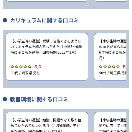
カリキュラムに関する口コミ
【小学生時の通塾】受験に合格できるように
【小学生時の通塾】
カリキュラムを組んでもらえた（小学5〜6年
の向上が見られたの
時に子どもが通塾。回答時期:2023年3月）
6年時に子どもが通塾
月）
5.0
5.0
30代 / 埼玉県 男性
50代 / 埼玉県 男性
教室環境に関する口コミ
【小学生時の通塾】勉強に問題がなく取り組
【小学生時の通塾】
めていたのでいいと思う（小学6年時に子ど
通りに面しているの
もが通塾。回答時期:2023年3月）
年時に子どもが通塾。