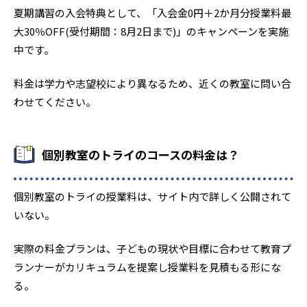
夏期講習の入会特典として、「入会金0円＋2か月分授業料最
大30％OFF(受付期間：8月2日まで)」のキャンペーンを実施
中です。
料金は学力や志望校により異なるため、近くの教室に問い合
わせてください。
個別教室のトライのコースの料金は？
個別教室のトライの授業料は、サイト内で詳しく公開されて
いない。
実際の料金プランは、子どもの現状や目標に合わせて教育プ
ランナーがカリキュラムを提案し授業料を見積もる形にな
る。