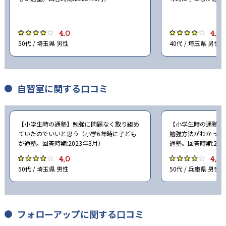
4.0
4.0
50代 / 埼玉県 男性
40代 / 埼玉県 男性
自習室に関する口コミ
【小学生時の通塾】勉強に問題なく取り組め
【小学生時の通塾】
ていたのでいいと思う（小学6年時に子ども
勉強方法がわかった
が通塾。回答時期:2023年3月）
通塾。回答時期:202
4.0
4.0
50代 / 埼玉県 男性
50代 / 兵庫県 男性
フォローアップに関する口コミ