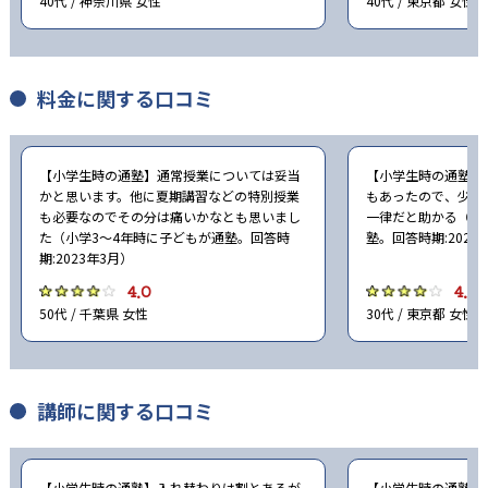
40代 / 神奈川県 女性
40代 / 東京都 女性
料金に関する口コミ
【小学生時の通塾】通常授業については妥当
【小学生時の通塾】
かと思います。他に夏期講習などの特別授業
もあったので、少し
も必要なのでその分は痛いかなとも思いまし
一律だと助かる（小
た（小学3〜4年時に子どもが通塾。回答時
塾。回答時期:2023
期:2023年3月）
4.0
4.0
50代 / 千葉県 女性
30代 / 東京都 女性
講師に関する口コミ
【小学生時の通塾】入れ替わりは割とあるが
【小学生時の通塾】