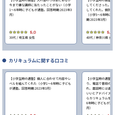
今まで嫌な講師に当たったことがない（小学
してくださった。親
1〜6年時に子どもが通塾。回答時期:2023年3
してくれた。個別な
月）
（小学5〜6年時に
期:2023年3月）
5.0
5.0
30代 / 埼玉県 女性
40代 / 神奈川県 女性
カリキュラムに関する口コミ
【小学生時の通塾】個人に合わせて内容やレ
【小学生時の通塾】
ベルを組んでくれた（小学1〜6年時に子ども
り、電話で普段の授
が通塾。回答時期:2023年3月）
れ、面談時とは違う
いいとアドバイスと
らカリキュラムを組
6年時に子どもが通塾
月）