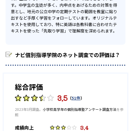
す。中学生の生徒が多く、内申点をあげるための対策を得
意とし、地元の公立中学の定期テストの範囲を教室に貼り
出すなど手厚く学習をフォローしています。オリジナルテ
キストを使用しており、特に英語は各教科書に合わせたテ
キストを使った「先取り学習」で理解度を深められます。
ナビ個別指導学院のネット調査での評価は？
総合評価
3.5
（
51件
）
2023年3月調査。
小学校高学年の個別指導塾アンケート調査方法
を参
照
3.4
成績向上