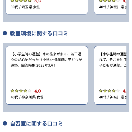
5.0
4.0
30代 / 埼玉県 女性
40代 / 神奈川県 女性
教室環境に関する口コミ
【小学生時の通塾】車の往来が多く、若干通
【小学生時の通塾】
うのが心配だった（小学4〜5年時に子どもが
れて、そこを利用し
通塾。回答時期:2023年3月）
子どもが通塾。回答時
4.0
4.0
40代 / 神奈川県 女性
40代 / 神奈川県 女性
自習室に関する口コミ