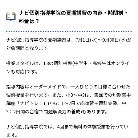
ナビ個別指導学院の夏期講習の内容・時間割・
料金は？
ナビ個別指導学院の夏期講習は、7月1日(水)〜9月30日(水)が
対象期間となります。
授業スタイルは、1:3の個別指導(中学生・高校生はオンライ
ンも対応)です。
指導内容はオーダーメイドで、一人ひとりの目標に合わせた
個別授業を行います。また、小3〜中3は、集団での短期集中
講座「ナビトレ！」(小6：1〜2日で総復習＋理科実験、中
3：2日間の合宿で問題解決力の養成)もあります。
ナビ個別指導学院では、4回まで無料の体験授業を行ってい
ます。