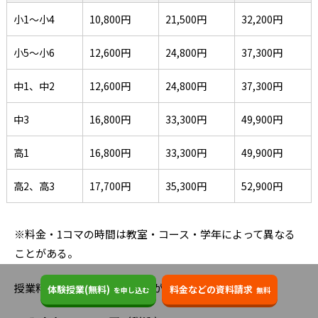
小1～小4
10,800円
21,500円
32,200円
小5～小6
12,600円
24,800円
37,300円
中1、中2
12,600円
24,800円
37,300円
中3
16,800円
33,300円
49,900円
高1
16,800円
33,300円
49,900円
高2、高3
17,700円
35,300円
52,900円
※料金・1コマの時間は教室・コース・学年によって異なる
ことがある。
授業料以外に、以下の諸費用がかかる。
体験授業(無料)
料金などの資料請求
を申し込む
無料