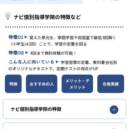
ナビ個別指導学院の特徴など
特徴
01
覚えた単元を、家庭学習や自習室で最低3回解く
（小学生は2回）ことで、学習の定着を図る
特徴
02
4回まで無料体験が可能！
こんな人に向いている
学習習慣の定着、教科書会社別
のオリジナルテキストで、定期テストの得点がUP
メリット・デ
特徴
おすすめの人
合格実績
メリット
ナビ個別指導学院の特徴