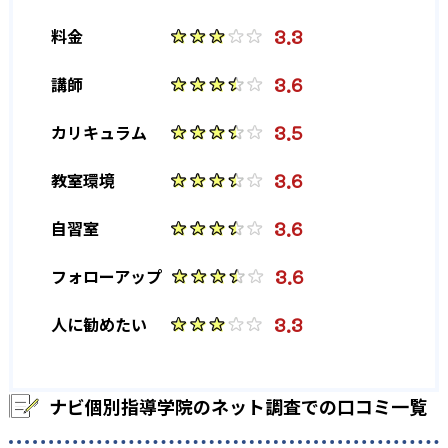
3.3
料金
3.6
講師
3.5
カリキュラム
3.6
教室環境
3.6
自習室
3.6
フォローアップ
3.3
人に勧めたい
ナビ個別指導学院のネット調査での口コミ一覧