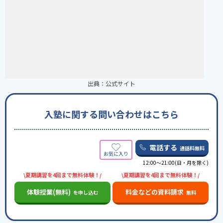
出典：
公式サイト
入塾に関する問い合わせはこちら
電話する
通話料無料
12:00～21:00(日・月を除く)
\夏期講習を4回まで無料体験！/
\夏期講習を4回まで無料体験！/
体験授業(無料)
料金などの資料請求
を申し込む
無料