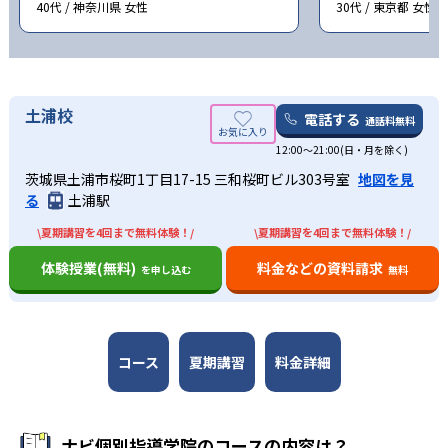
40代 / 神奈川県 女性
30代 / 東京都 女性
土浦校
電話する
通話料無料
12:00～21:00(日・月を除く)
茨城県土浦市桜町1丁目17-15 三和桜町ビル303号室
地図を見
る
土浦駅
\夏期講習を4回まで無料体験！/
\夏期講習を4回まで無料体験！/
体験授業(無料)
料金などの資料請求
を申し込む
無料
コース
夏期講習
料金詳細
ナビ個別指導学院のコースの内容は？