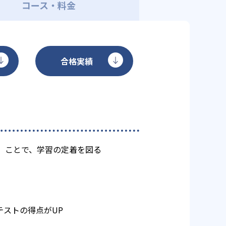
コース・料金
合格実績
）ことで、学習の定着を図る
ストの得点がUP