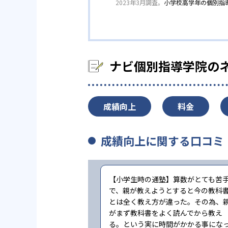
2023年3月調査。
小学校高学年の個別指
ナビ個別指導学院の
成績向上
料金
成績向上に関する口コミ
【小学生時の通塾】算数がとても苦
で、親が教えようとすると今の教科
とは全く教え方が違った。その為、
がまず教科書をよく読んでから教え
る。という実に時間がかかる事にな