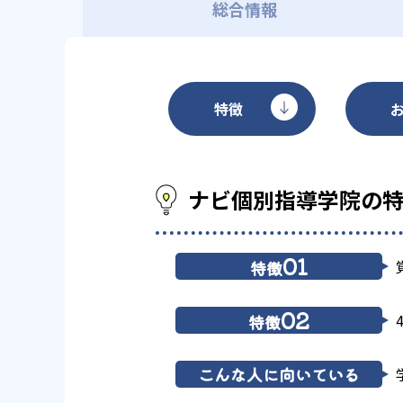
総合情報
特徴
ナビ個別指導学院の
01
特徴
02
特徴
こんな人に向いている