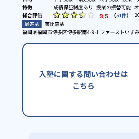
成績保証制度あり
授業の振替可能
オ
（
51件
）
3.5
2
東比恵駅
福岡県福岡市博多区博多駅南4-9-1 ファーストいずみ
入塾に関する問い合わせは
こちら