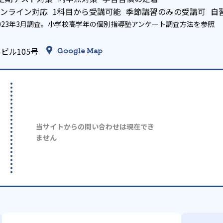
ンライン対応
1科目から受講可能
季節講習のみの受講可
自
023年3月調査。
小学校高学年の個別指導塾アンケート調査方法
を参照
ビル105号
Google Map
当サイトからの問い合わせは現在でき
ません