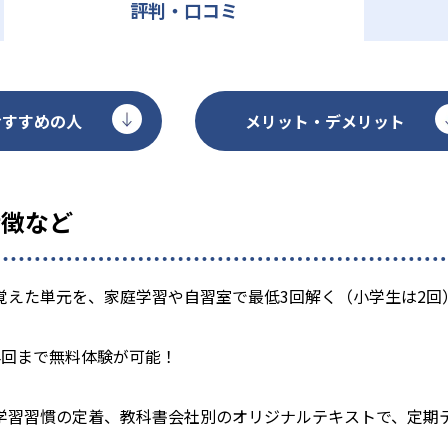
評判・口コミ
おすすめの人
メリット・デメリット
特徴など
覚えた単元を、家庭学習や自習室で最低3回解く（小学生は2回
4回まで無料体験が可能！
学習習慣の定着、教科書会社別のオリジナルテキストで、定期テ