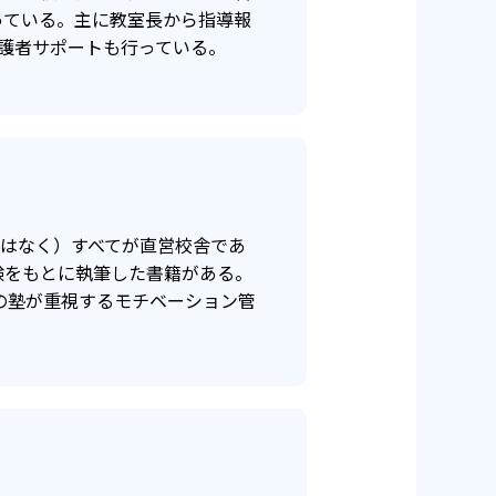
っている。主に教室長から指導報
護者サポートも行っている。
保証対象外
ではなく）すべてが直営校舎であ
験をもとに執筆した書籍がある。
の塾が重視するモチベーション管