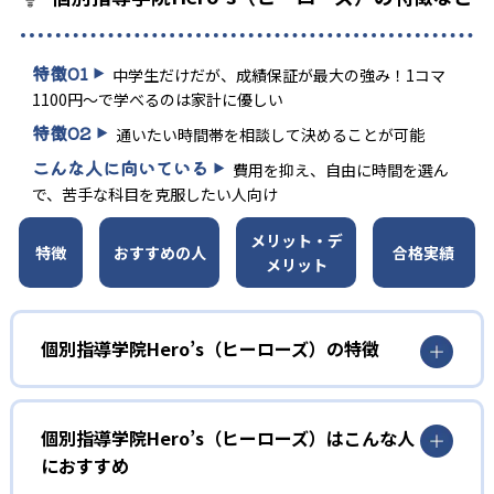
特徴
01
中学生だけだが、成績保証が最大の強み！1コマ
1100円～で学べるのは家計に優しい
特徴
02
通いたい時間帯を相談して決めることが可能
こんな人に向いている
費用を抑え、自由に時間を選ん
で、苦手な科目を克服したい人向け
メリット・デ
特徴
おすすめの人
合格実績
メリット
個別指導学院Hero’s（ヒーローズ）の特徴
個別指導学院Hero’s（ヒーローズ）はこんな人
におすすめ