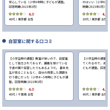
安心している（小学6年時に子どもが通塾。
のはいい（小学6年
回答時期:2023年3月）
時期:2023年3月）
4.0
4.0
40代 / 東京都 女性
30代 / 東京都 女性
自習室に関する口コミ
【小学生時の通塾】教室が狭いので、自習室
【小学生時の通塾】
として独立されておらず、講義を受けている
てくれるので、あり
子達の隣で自習したりもあるようだ。 基本先
どもが通塾。回答時期
生が見ることもなく、自分の用意した課題を
行う感じだった（小学4〜5年時に子どもが通
塾。回答時期:2023年3月）
4.0
4.0
40代 / 千葉県 女性
40代 / 東京都 女性