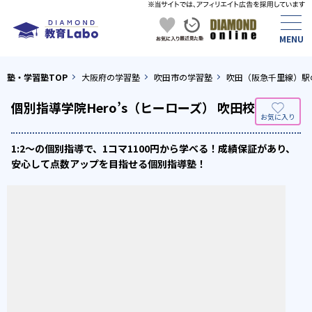
塾・学習塾TOP
大阪府の学習塾
吹田市の学習塾
吹田（阪急千里線）駅
個別指導学院Hero’s（ヒーローズ） 吹田校
1:2～の個別指導で、1コマ1100円から学べる！成績保証があり、
安心して点数アップを目指せる個別指導塾！