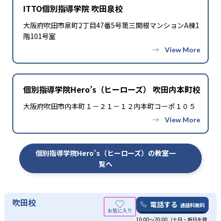
ITTO個別指導学院 吹田泉校
大阪府吹田市泉町2丁目47番5号第三関根マンションA棟1
階101号室
個別指導学院Hero’s（ヒーローズ） 吹田内本町校
大阪府吹田市内本町１－２１－１２内本町コーポ１０５
個別指導学院Hero’s（ヒーローズ）の教室一
覧へ
吹田校
電話する
通話料無料
10:00～20:00（土日・祝日を除