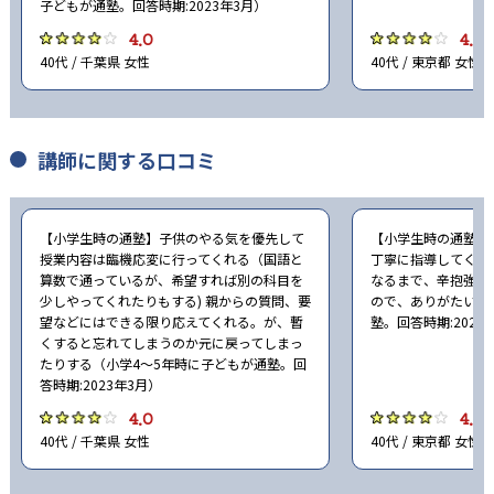
子どもが通塾。回答時期:2023年3月）
4.0
4.0
40代 / 千葉県 女性
40代 / 東京都 女性
講師に関する口コミ
【小学生時の通塾】子供のやる気を優先して
【小学生時の通塾】
授業内容は臨機応変に行ってくれる（国語と
丁寧に指導してくれ
算数で通っているが、希望すれば別の科目を
なるまで、辛抱強く
少しやってくれたりもする) 親からの質問、要
ので、ありがたい（
望などにはできる限り応えてくれる。が、暫
塾。回答時期:2023
くすると忘れてしまうのか元に戻ってしまっ
たりする（小学4〜5年時に子どもが通塾。回
答時期:2023年3月）
4.0
4.0
40代 / 千葉県 女性
40代 / 東京都 女性