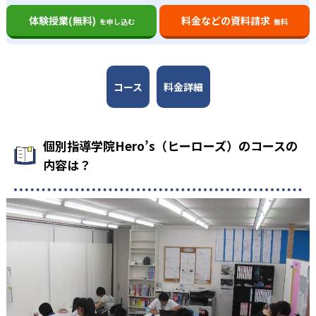
体験授業(無料)
料金などの資料請求
を申し込む
無料
コース
料金詳細
個別指導学院Hero’s（ヒーローズ）のコースの
内容は？