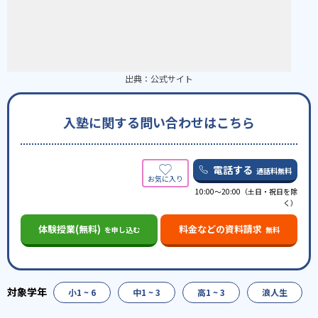
出典：
公式サイト
入塾に関する問い合わせはこちら
電話する
通話料無料
10:00～20:00（土日・祝日を除
く）
体験授業(無料)
料金などの資料請求
を申し込む
無料
小1 ~ 6
中1 ~ 3
高1 ~ 3
浪人生