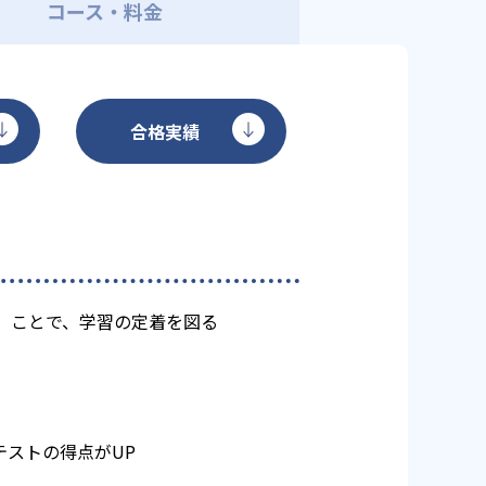
コース・料金
合格実績
）ことで、学習の定着を図る
ストの得点がUP