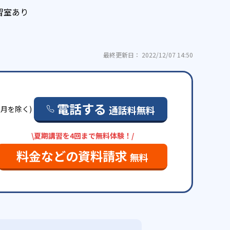
習室あり
最終更新日： 2022/12/07 14:50
電話する
通話料無料
日・月を除く)
\夏期講習を4回まで無料体験！/
料金などの資料請求
無料