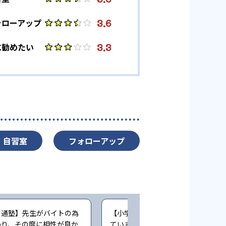
3.6
ォローアップ
3.3
に勧めたい
自習室
フォローアップ
の通塾】先生がバイトの為
【小学生時の通塾】最初は楽しく通
わり、その度に相性が良か
ていましたが、コロナ禍でリモート