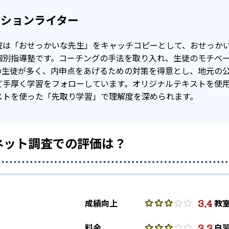
クションライター
院は「おせっかいな先生」をキャッチコピーとして、おせっか
個別指導塾です。コーチングの手法を取り入れ、生徒のモチベ
の生徒が多く、内申点をあげるための対策を得意とし、地元の
ど手厚く学習をフォローしています。オリジナルテキストを使
ストを使った「先取り学習」で理解度を深められます。
ネット調査での評価は？
3.4
成績向上
教
3.3
料金
自