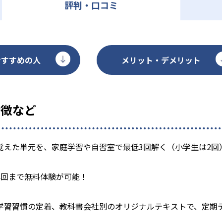
評判・口コミ
おすすめの人
メリット・デメリット
特徴など
覚えた単元を、家庭学習や自習室で最低3回解く（小学生は2回
4回まで無料体験が可能！
学習習慣の定着、教科書会社別のオリジナルテキストで、定期テ