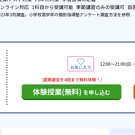
ンライン対応
1科目から受講可能
季節講習のみの受講可
自
023年3月調査。
小学校高学年の個別指導塾アンケート調査方法
を参照
12:00～21:00(
\夏期講習を4回まで無料体験！/
体験授業(無料)
を申し込む