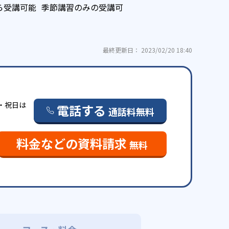
ら受講可能
季節講習のみの受講可
最終更新日： 2023/02/20 18:40
曜・祝日は
電話する
通話料無料
料金などの資料請求
無料