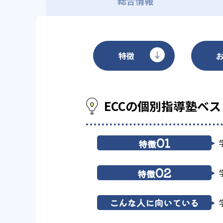
総合情報
特徴
ECCの個別指導塾ベ
01
特徴
02
特徴
こんな人に向いている