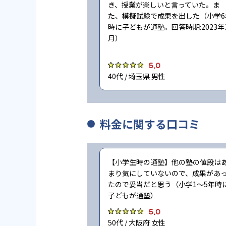
き、授業が楽しいと言っていた。ま
た、模擬試験で成果を出した（小学6
時に子どもが通塾。回答時期:2023年
月）
5.0
40代 / 埼玉県 男性
料金に関する口コミ
【小学生時の通塾】他の塾の値段は
まり気にしていないので、成果があ
たので妥当だと思う（小学1〜5年時
子どもが通塾）
5.0
50代 / 大阪府 女性