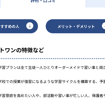
評判・口コミ
おすすめの人
メリット・デメリット
ストワンの特徴など
学習プランは全て生徒一人ひとりオーダーメイドで習い事と両
学校での授業が復習になるような学習サイクルを構築する、予
学習意欲を高めたい人や、部活動や習い事が忙しい人、保護者