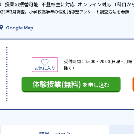
り
授業の振替可能
不登校生に対応
オンライン対応
1科目か
023年3月調査。
小学校高学年の個別指導塾アンケート調査方法
を参照
Google Map
受付時間：15:00〜20:00(日曜・月
除く）
体験授業(無料)
を申し込む