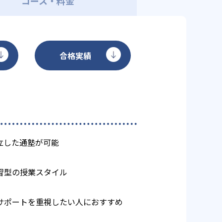
コース・料金
合格実績
立した通塾が可能
習型の授業スタイル
サポートを重視したい人におすすめ