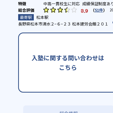
中高一貫校生に対応
成績保証制度あ
（
51件
）
3.9
2
松本駅
長野県松本市清水２−６−２３ 松本建労会館２０１
入塾に関する問い合わせは
こちら