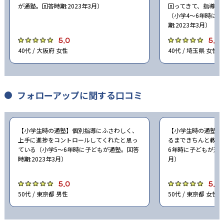
が通塾。回答時期:2023年3月）
回ってきて、指導を
（小学4〜6年時に
期:2023年3月）
5.0
5.0
40代 / 大阪府 女性
40代 / 埼玉県 女性
フォローアップに関する口コミ
【小学生時の通塾】個別指導にふさわしく、
【小学生時の通塾】
上手に進捗をコントロールしてくれたと思っ
るまできちんと教え
ている（小学5〜6年時に子どもが通塾。回答
6年時に子どもが通塾
時期:2023年3月）
月）
5.0
5.0
50代 / 東京都 男性
50代 / 東京都 女性