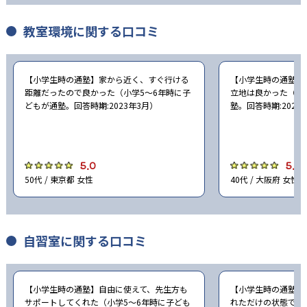
教室環境に関する口コミ
【小学生時の通塾】家から近く、すぐ行ける
【小学生時の通塾】
距離だったので良かった（小学5〜6年時に子
立地は良かった（小
どもが通塾。回答時期:2023年3月）
塾。回答時期:2023
5.0
5.0
50代 / 東京都 女性
40代 / 大阪府 女性
自習室に関する口コミ
【小学生時の通塾】自由に使えて、先生方も
【小学生時の通塾】
サポートしてくれた（小学5〜6年時に子ども
れただけの状態での