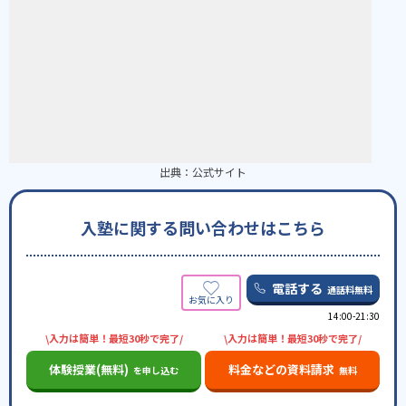
出典：
公式サイト
入塾に関する問い合わせはこちら
電話する
通話料無料
14:00-21:30
\入力は簡単！最短30秒で完了/
\入力は簡単！最短30秒で完了/
体験授業(無料)
料金などの資料請求
を申し込む
無料