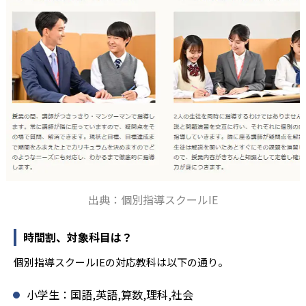
出典：個別指導スクールIE
時間割、対象科目は？
個別指導スクールIEの対応教科は以下の通り。
小学生：国語,英語,算数,理科,社会