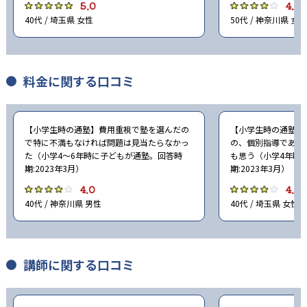
5.0
4.0
40代 / 埼玉県 女性
50代 / 神奈川県 女性
料金に関する口コミ
【小学生時の通塾】費用重視で塾を選んだの
【小学生時の通塾】
で特に不満もなければ問題は見当たらなかっ
の、個別指導である
た（小学4〜6年時に子どもが通塾。回答時
も思う（小学4年時
期:2023年3月）
期:2023年3月）
4.0
4.0
40代 / 神奈川県 男性
40代 / 埼玉県 女性
講師に関する口コミ