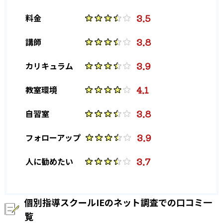
3.5
料金
3.8
講師
3.9
カリキュラム
4.1
教室環境
3.8
自習室
3.9
フォローアップ
3.7
人に勧めたい
個別指導スクールIEのネット調査での口コミ一
覧