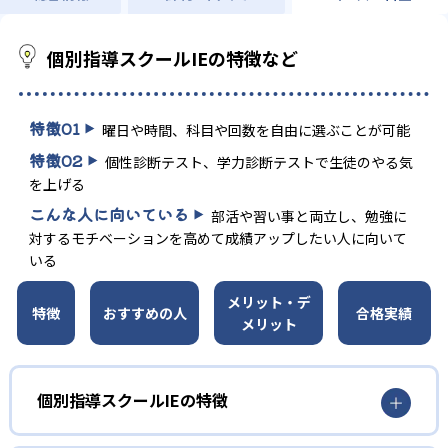
個別指導スクールIEの特徴など
特徴
01
曜日や時間、科目や回数を自由に選ぶことが可能
特徴
02
個性診断テスト、学力診断テストで生徒のやる気
を上げる
こんな人に向いている
部活や習い事と両立し、勉強に
対するモチベーションを高めて成績アップしたい人に向いて
いる
メリット・デ
特徴
おすすめの人
合格実績
メリット
個別指導スクールIEの特徴