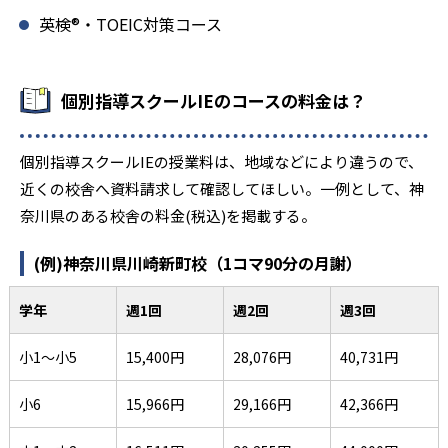
英検®・TOEIC対策コース
個別指導スクールIEのコースの料金は？
個別指導スクールIEの授業料は、地域などにより違うので、
近くの校舎へ資料請求して確認してほしい。一例として、神
奈川県のある校舎の料金(税込)を掲載する。
(例)神奈川県川崎新町校（1コマ90分の月謝）
学年
週1回
週2回
週3回
小1～小5
15,400円
28,076円
40,731円
小6
15,966円
29,166円
42,366円