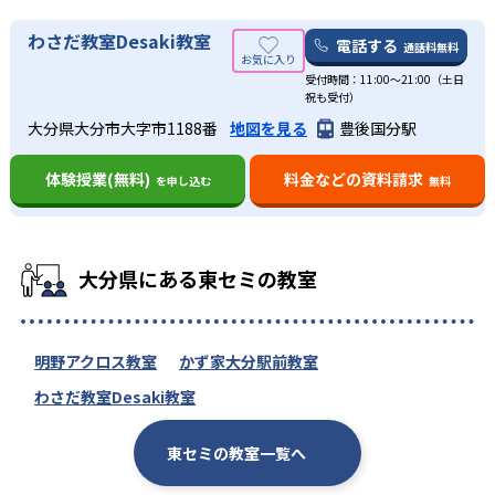
わさだ教室Desaki教室
電話する
通話料無料
受付時間：11:00～21:00（土日
祝も受付）
大分県大分市大字市1188番
地図を見る
豊後国分駅
体験授業(無料)
料金などの資料請求
を申し込む
無料
大分県にある東セミの教室
明野アクロス教室
かず家大分駅前教室
わさだ教室Desaki教室
東セミの教室一覧へ