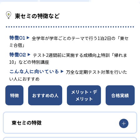
東セミの特徴など
特徴
01
全学年が学年ごとのテーマで行う1泊2日の「東セ
ミ合宿」
特徴
02
テスト2週間前に実施する成績向上特訓「帰れま
10」などの特別講座
こんな人に向いている
万全な定期テスト対策を行いた
い人におすすめ
メリット・デ
特徴
おすすめの人
合格実績
メリット
東セミの特徴
01
プロ講師によるおせっかい教育