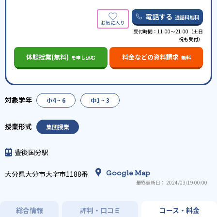
電話する
通話料無料
受付時間：11:00～21:00（土日
祝も受付）
体験授業(無料)
料金などの資料請求
を申し込む
無料
小4 ~ 6
中1 ~ 3
集団授業
豊後国分駅
Google Map
大分県大分市大字市1188番
最終更新日： 2024/03/19 00:00
総合情報
評判・口コミ
コース・料金