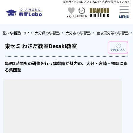
塾・学習塾TOP
大分県の学習塾
大分市の学習塾
豊後国分駅の学習塾
東セミ わさだ教室Desaki教室
毎週8時間もの研修を行う講師陣が魅力の、大分・宮崎・福岡にあ
る集団塾