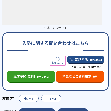
出典：
公式サイト
入塾に関する問い合わせはこちら
電話する
通話料無料
15:00～21:00（日曜を除く）
見学予約(無料)
料金などの資料請求
を申し込む
無料
小1 ~ 6
中1 ~ 3