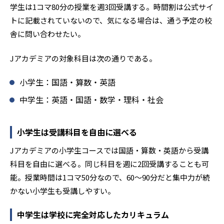
学生は1コマ80分の授業を週3回受講する。時間割は公式サイ
トに記載されていないので、気になる場合は、通う予定の校
舎に問い合わせたい。
Jアカデミアの対象科目は次の通りである。
小学生：国語・算数・英語
中学生：英語・国語・数学・理科・社会
小学生は受講科目を自由に選べる
Jアカデミアの小学生コースでは国語・算数・英語から受講
科目を自由に選べる。同じ科目を週に2回受講することも可
能。授業時間は1コマ50分なので、60～90分だと集中力が続
かない小学生も受講しやすい。
中学生は学校に完全対応したカリキュラム