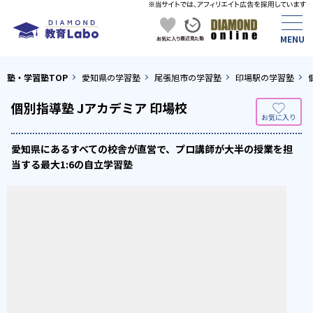
塾・学習塾TOP
愛知県の学習塾
尾張旭市の学習塾
印場駅の学習塾
個別指導塾 Jアカデミア 印場校
愛知県にあるすべての校舎が直営で、プロ講師が大半の授業を担
当する最大1:6の自立学習塾