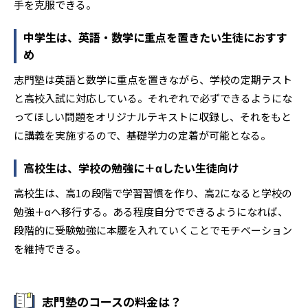
手を克服できる。
中学生は、英語・数学に重点を置きたい生徒におすす
め
志門塾は英語と数学に重点を置きながら、学校の定期テスト
と高校入試に対応している。それぞれで必ずできるようにな
ってほしい問題をオリジナルテキストに収録し、それをもと
に講義を実施するので、基礎学力の定着が可能となる。
高校生は、学校の勉強に＋αしたい生徒向け
高校生は、高1の段階で学習習慣を作り、高2になると学校の
勉強＋αへ移行する。ある程度自分でできるようになれば、
段階的に受験勉強に本腰を入れていくことでモチベーション
を維持できる。
志門塾のコースの料金は？