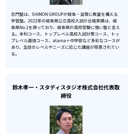
している。
志門塾は、SHIMON GROUPが岐阜・滋賀に教室を構える
学習塾。2022年の岐阜県公立高校入試の合格実績は、岐
阜県No.1を誇っており、岐阜県の高校受験に強い塾と言え
る。本科コース、トップレベル高校入試対策コース、トッ
プレベル選抜コース、atama＋中学部など多彩なコースが
あり、生徒のレベルやニーズに応じた講座が用意されてい
る。
鈴木孝一・スタディスタジオ株式会社代表取
締役