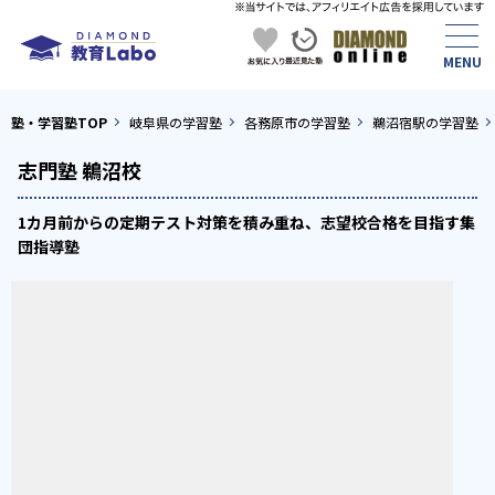
塾・学習塾TOP
岐阜県の学習塾
各務原市の学習塾
鵜沼宿駅の学習塾
志門塾 鵜沼校
1カ月前からの定期テスト対策を積み重ね、志望校合格を目指す集
団指導塾