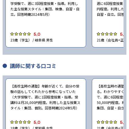
学受験で、週に3回程度授業・指導。利用し
週に6回程度授業・指
た主な授業スタイル：集団、映像、自習・自
円程度。利用した主
立。回答時期2024年5月）
自習・自立。回答時期
5.0
5.0
23歳（学生） / 岐阜県 男性
21歳（会社員<正社員
講師に関する口コミ
【高校生時の通塾】年齢が近くて、自分の受
【高校生時の通塾】
験の話もしてくれたから参考になっていた
る。わかりやすく教
（大学受験で、週に1回程度授業・指導。受
で、週に6回程度授
講料は月20,000円程度。利用した主な授業ス
50,000円程度。
タイル：集団、個別。回答時期2024年5月）
集団、自習・自立。回
5.0
5.0
18歳（学生） / 愛知県 女性
21歳（会社員<正社員