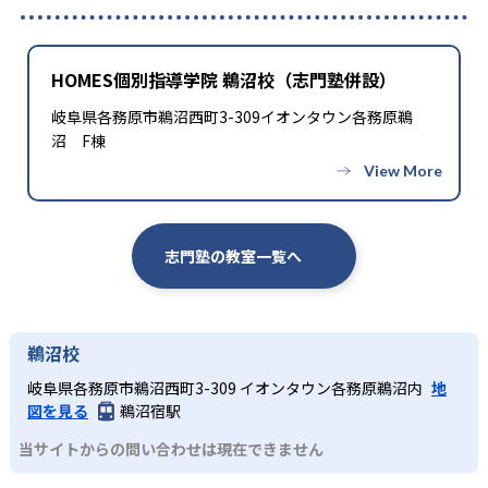
HOMES個別指導学院 鵜沼校（志門塾併設）
岐阜県各務原市鵜沼西町3-309イオンタウン各務原鵜
沼 F棟
志門塾の教室一覧へ
鵜沼校
岐阜県各務原市鵜沼西町3-309 イオンタウン各務原鵜沼内
地
図を見る
鵜沼宿駅
当サイトからの問い合わせは現在できません