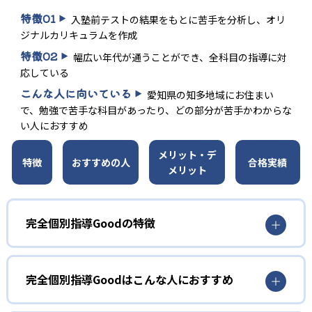
特徴
01
入塾前テストの結果をもとに苦手を分析し、オリ
ジナルカリキュラムを作成
特徴
02
幅広い年代が通うことができ、全科目の指導に対
応している
こんな人に向いている
愛知県の知多地域にお住まい
で、勉強で苦手な科目があったり、どの部分が苦手かわからな
い人におすすめ
メリット・デ
特徴
おすすめの人
合格実績
メリット
完全個別指導Goodの特徴
完全個別指導Goodはこんな人におすすめ
小学生