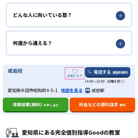
どんな人に向いている塾？
何歳から通える？
成岩校
電話する
通話料無料
14:00〜22:00（日曜を除く）
愛知県半田市昭和町4-5-1
地図を見る
成岩駅
体験授業(無料)
料金などの資料請求
を申し込む
無料
愛知県にある完全個別指導Goodの教室