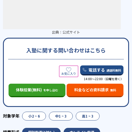
出典：
公式サイト
入塾に関する問い合わせはこちら
電話する
通話料無料
14:00〜22:00（日曜を除く）
体験授業(無料)
料金などの資料請求
を申し込む
無料
小2 ~ 6
中1 ~ 3
高1 ~ 3