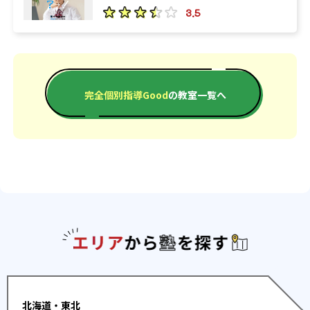
3.5
完全個別指導Good
の教室一覧へ
エリアか
北海道・東北