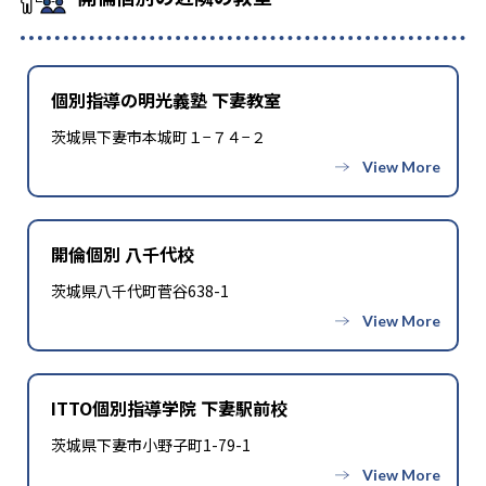
個別指導の明光義塾 下妻教室
茨城県下妻市本城町１−７４−２
開倫個別 八千代校
茨城県八千代町菅谷638-1
ITTO個別指導学院 下妻駅前校
茨城県下妻市小野子町1-79-1