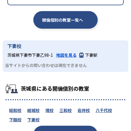
開倫個別の教室一覧へ
下妻校
茨城県下妻市下妻乙98-1
地図を見る
下妻駅
当サイトからの問い合わせは現在できません
茨城県にある開倫個別の教室
総和校
結城校
境校
三和校
岩井校
八千代校
下館校
下妻校