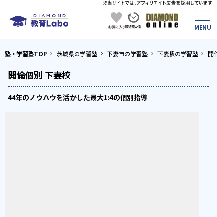
塾・学習塾TOP
茨城県の学習塾
下妻市の学習塾
下妻駅の学習塾
開
開倫個別 下妻校
44年のノウハウを活かした最大1:4の個別指導