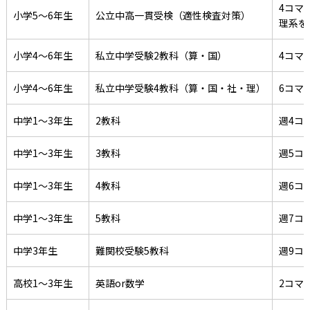
-
4コマ
常総学院高校（特待生）
小学5～6年生
公立中高一貫受検（適性検査対策）
理系を
-
-
中央大学杉並
専修大松戸
小学4～6年生
私立中学受験2教科（算・国）
4コマ
-
-
日本大学櫻丘
國學院高校
小学4～6年生
私立中学受験4教科（算・国・社・理）
6コマ
-
-
駒込高校
淑徳巣鴨高校
中学1～3年生
2教科
週4コ
-
錦城学園
中学1～3年生
3教科
週5コ
中学1～3年生
4教科
週6コ
大学の合格実績
中学1～3年生
5教科
週7コ
-
-
東京大学
東北大学
中学3年生
難関校受験5教科
週9コ
-
-
お茶の水女子大学
千葉大学
高校1～3年生
英語or数学
2コマ
-
-
埼玉大学
東京都立大学