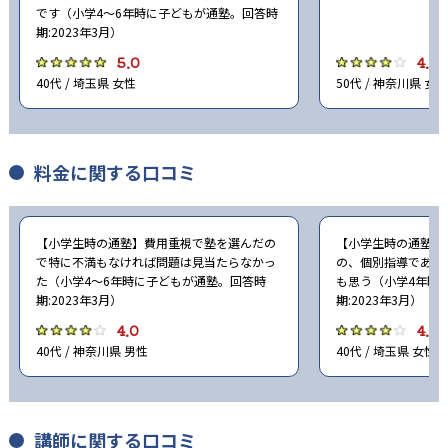
です（小学4〜6年時に子どもが通塾。回答時
期:2023年3月）
5.0
4.0
40代 / 埼玉県 女性
50代 / 神奈川県 女性
料金に関する口コミ
【小学生時の通塾】費用重視で塾を選んだの
【小学生時の通塾】
で特に不満もなければ問題は見当たらなかっ
の、個別指導である
た（小学4〜6年時に子どもが通塾。回答時
も思う（小学4年時
期:2023年3月）
期:2023年3月）
4.0
4.0
40代 / 神奈川県 男性
40代 / 埼玉県 女性
講師に関する口コミ