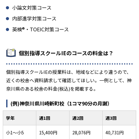
小論文対策コース
内部進学対策コース
英検®・TOEIC対策コース
個別指導スクールIEのコースの料金は？
個別指導スクールIEの授業料は、地域などにより違うので、
近くの校舎へ資料請求して確認してほしい。一例として、神
奈川県のある校舎の料金(税込)を掲載する。
(例)神奈川県川崎新町校（1コマ90分の月謝）
学年
週1回
週2回
週3回
小1～小5
15,400円
28,076円
40,731円