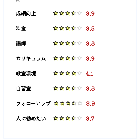
3.9
成績向上
3.5
料金
3.8
講師
3.9
カリキュラム
4.1
教室環境
3.8
自習室
3.9
フォローアップ
3.7
人に勧めたい