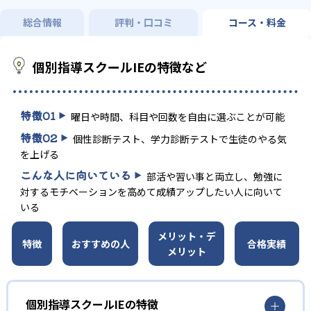
総合情報
評判・口コミ
コース・料金
個別指導スクールIEの特徴など
特徴
01
曜日や時間、科目や回数を自由に選ぶことが可能
特徴
02
個性診断テスト、学力診断テストで生徒のやる気
を上げる
こんな人に向いている
部活や習い事と両立し、勉強に
対するモチベーションを高めて成績アップしたい人に向いて
いる
メリット・デ
特徴
おすすめの人
合格実績
メリット
個別指導スクールIEの特徴