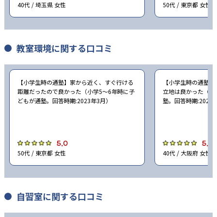
40代 / 埼玉県 女性
50代 / 東京都 女性
教室環境に関する口コミ
【小学生時の通塾】家から近く、すぐ行ける
【小学生時の通塾】
距離だったので良かった（小学5〜6年時に子
立地は良かった（小
どもが通塾。回答時期:2023年3月）
塾。回答時期:2023
5.0
5.0
50代 / 東京都 女性
40代 / 大阪府 女性
自習室に関する口コミ