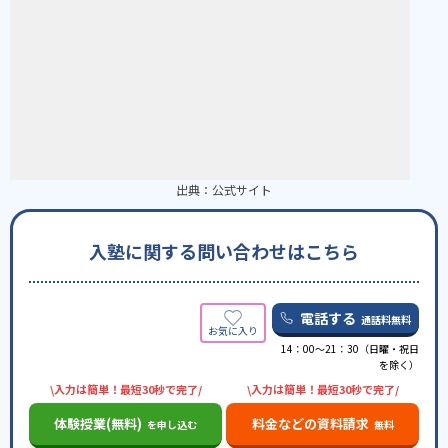
出典：
公式サイト
入塾に関する問い合わせはこちら
電話する
通話料無料
14：00〜21：30（日曜・祝日
を除く）
\入力は簡単！最短30秒で完了/
\入力は簡単！最短30秒で完了/
体験授業(無料)
料金などの資料請求
を申し込む
無料