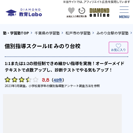
塾・学習塾TOP
千葉県の学習塾
松戸市の学習塾
みのり台駅の学習塾
個別指導スクールIE みのり台校
1:1または1:2の担任制できめ細かい指導を実施！オーダーメイド
テキストで点数アップし、診断テストでやる気もアップ！
3.8
（
48件
）
2023年3月調査。
小学校高学年の個別指導塾アンケート調査方法
を参照