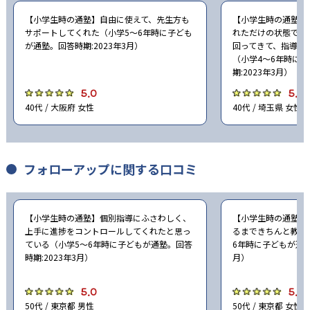
【小学生時の通塾】自由に使えて、先生方も
【小学生時の通塾】
サポートしてくれた（小学5〜6年時に子ども
れただけの状態での
が通塾。回答時期:2023年3月）
回ってきて、指導を
（小学4〜6年時に
期:2023年3月）
5.0
5.0
40代 / 大阪府 女性
40代 / 埼玉県 女性
フォローアップに関する口コミ
【小学生時の通塾】個別指導にふさわしく、
【小学生時の通塾】
上手に進捗をコントロールしてくれたと思っ
るまできちんと教え
ている（小学5〜6年時に子どもが通塾。回答
6年時に子どもが通塾
時期:2023年3月）
月）
5.0
5.0
50代 / 東京都 男性
50代 / 東京都 女性