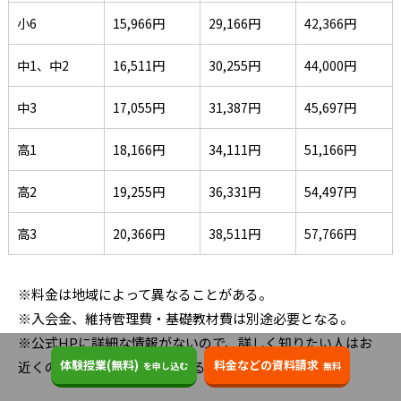
小6
15,966円
29,166円
42,366円
中1、中2
16,511円
30,255円
44,000円
中3
17,055円
31,387円
45,697円
高1
18,166円
34,111円
51,166円
高2
19,255円
36,331円
54,497円
高3
20,366円
38,511円
57,766円
※料金は地域によって異なることがある。
※入会金、維持管理費・基礎教材費は別途必要となる。
※公式HPに詳細な情報がないので、詳しく知りたい人はお
体験授業(無料)
料金などの資料請求
近くの校舎にお問い合わせすることをおすすめする。
を申し込む
無料