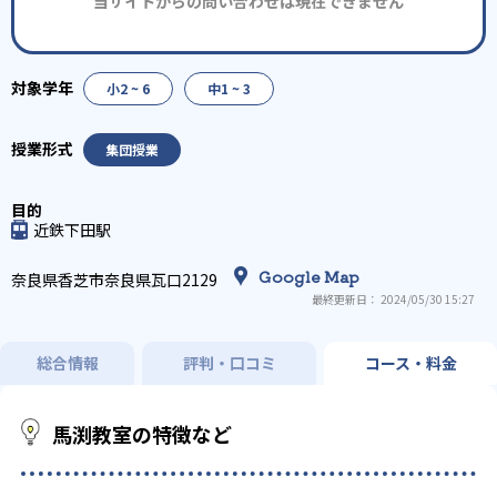
当サイトからの問い合わせは現在できません
小2 ~ 6
中1 ~ 3
集団授業
近鉄下田駅
Google Map
奈良県香芝市奈良県瓦口2129
最終更新日： 2024/05/30 15:27
総合情報
評判・口コミ
コース・料金
馬渕教室の特徴など