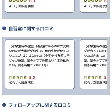
5.0
5.0
40代 / 大阪府 男性
40代 / 大阪府 女性
自習室に関する口コミ
【小学生時の通塾】自習室があるのは大変良
【小学生時の通塾】
いのだが大半が受験生で、他の生徒が使えな
グが合っていたので
いことがしばしばあった（小学4〜6年時に子
いただきました（小
どもが通塾。塾のおすすめ度合い：まあ勧め
塾。塾のおすすめ度
たい。回答時期2023年11月）
回答時期2023年11
5.0
5.0
40代 / 大阪府 男性
50代 / 京都府 男性
フォローアップに関する口コミ