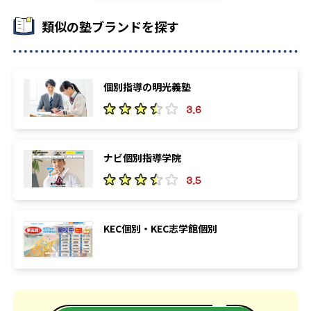
類似の塾ブランドを探す
個別指導の明光義塾
3.6
ナビ個別指導学院
3.5
KEC個別・KEC志学館個別