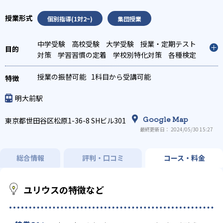
個別指導(1対2~)
集団授業
中学受験
高校受験
大学受験
授業・定期テスト
対策
学習習慣の定着
学校別特化対策
各種検定
対策
科目別特化対策
授業の振替可能
1科目から受講可能
明大前駅
Google Map
東京都世田谷区松原1-36-8 SHビル301
最終更新日： 2024/05/30 15:27
総合情報
評判・口コミ
コース・料金
ユリウスの特徴など